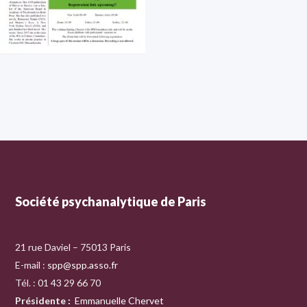
Société psychanalytique de Paris
21 rue Daviel – 75013 Paris
E-mail :
spp@spp.asso.fr
Tél. : 01 43 29 66 70
Présidente
:
Emmanuelle Chervet