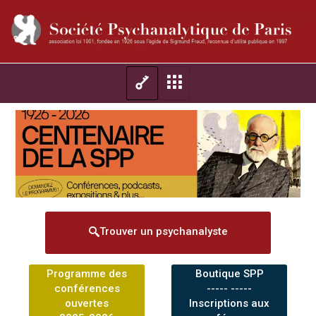
Trouver un psychanalyste
Programme des
Boutique SPP
conférences
----- -----
ouvertes
Inscriptions aux