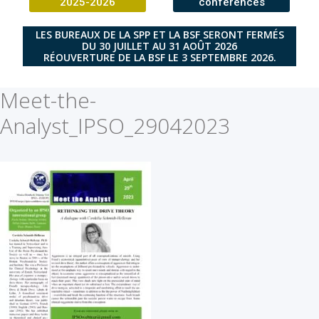
2025-2026
conférences
LES BUREAUX DE LA SPP ET LA BSF SERONT FERMÉS
DU 30 JUILLET AU 31 AOÛT 2026
RÉOUVERTURE DE LA BSF LE 3 SEPTEMBRE 2026.
Meet-the-
Analyst_IPSO_29042023