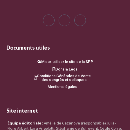
Documents utiles
Mieux utiliser le site de la SPP
Dons & Legs
Conditions Générales de Vente
des congrès et colloques
Mentions légales
Site internet
Équipe éditoriale
: Amélie de Cazanove (responsable), Julia-
Flore Alibert, Lara Angelotti, Stéphanie de Buffévent, Cécile Corre,