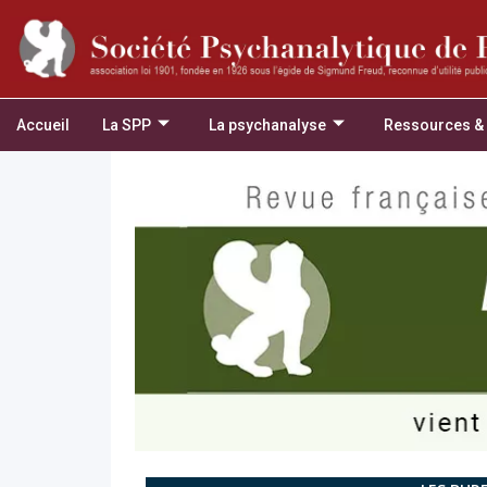
Accueil
La SPP
La psychanalyse
Ressources &