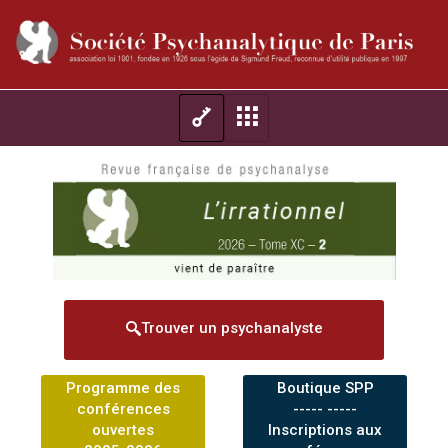
Trouver un psychanalyste
Programme des
Boutique SPP
conférences
----- -----
ouvertes
Inscriptions aux