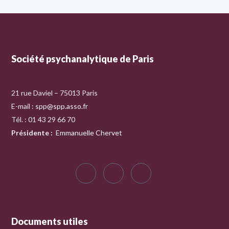
Société psychanalytique de Paris
21 rue Daviel – 75013 Paris
E-mail :
spp@spp.asso.fr
Tél. : 01 43 29 66 70
Présidente
:
Emmanuelle Chervet
Documents utiles