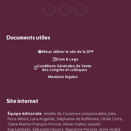
Documents utiles
Mieux utiliser le site de la SPP
Dons & Legs
Conditions Générales de Vente
des congrès et colloques
Mentions légales
Site internet
Équipe éditoriale
: Amélie de Cazanove (responsable), Julia-
Flore Alibert, Lara Angelotti, Stéphanie de Buffévent, Cécile Corre,
Claire-Marine François-Poncet, Olivier Halimi, Vassilis
Kapsambelis, Sébastien Nourry, Marianne Persine, Anne-André