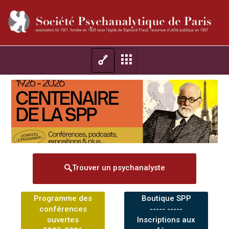
Trouver un psychanalyste
Programme des
Boutique SPP
conférences
----- -----
ouvertes
Inscriptions aux