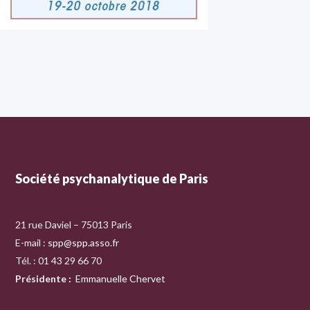
Société psychanalytique de Paris
21 rue Daviel – 75013 Paris
E-mail :
spp@spp.asso.fr
Tél. : 01 43 29 66 70
Présidente
:
Emmanuelle Chervet