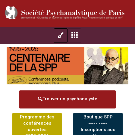
Trouver un psychanalyste
Programme des
Boutique SPP
conférences
----- -----
ouvertes
Inscriptions aux