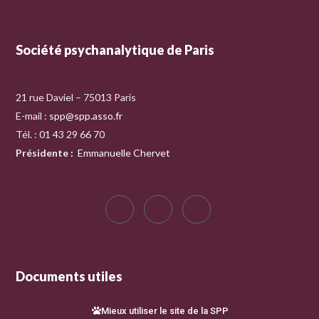
Société psychanalytique de Paris
21 rue Daviel – 75013 Paris
E-mail :
spp@spp.asso.fr
Tél. : 01 43 29 66 70
Présidente
:
Emmanuelle Chervet
Documents utiles
Mieux utiliser le site de la SPP