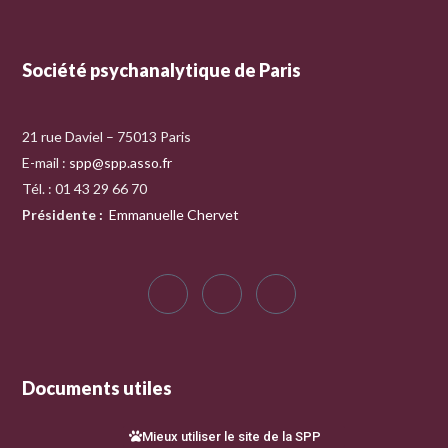
Société psychanalytique de Paris
21 rue Daviel – 75013 Paris
E-mail :
spp@spp.asso.fr
Tél. : 01 43 29 66 70
Présidente
:
Emmanuelle Chervet
Documents utiles
Mieux utiliser le site de la SPP