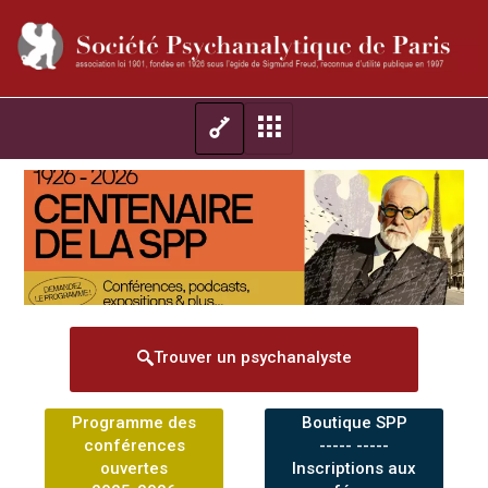
Trouver un psychanalyste
Programme des
Boutique SPP
conférences
----- -----
ouvertes
Inscriptions aux