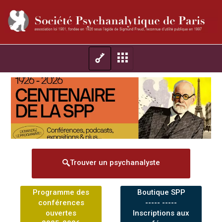
Trouver un psychanalyste
Programme des
Boutique SPP
conférences
----- -----
ouvertes
Inscriptions aux