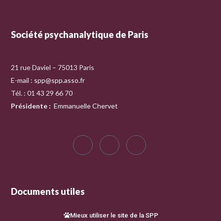
Société psychanalytique de Paris
21 rue Daviel – 75013 Paris
E-mail :
spp@spp.asso.fr
Tél. : 01 43 29 66 70
Présidente
:
Emmanuelle Chervet
Documents utiles
Mieux utiliser le site de la SPP