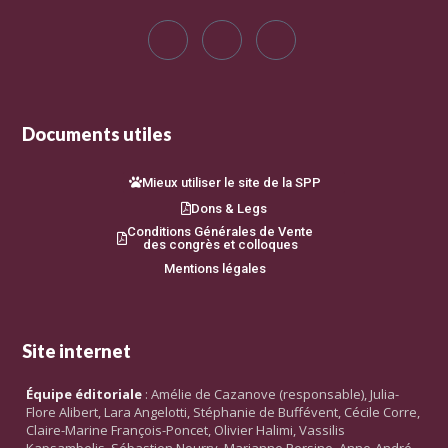
Documents utiles
Mieux utiliser le site de la SPP
Dons & Legs
Conditions Générales de Vente
des congrès et colloques
Mentions légales
Site internet
Équipe éditoriale
: Amélie de Cazanove (responsable), Julia-
Flore Alibert, Lara Angelotti, Stéphanie de Buffévent, Cécile Corre,
Claire-Marine François-Poncet, Olivier Halimi, Vassilis