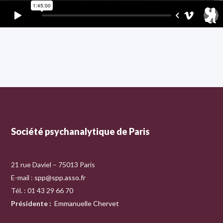
Société psychanalytique de Paris
21 rue Daviel – 75013 Paris
E-mail :
spp@spp.asso.fr
Tél. : 01 43 29 66 70
Présidente
:
Emmanuelle Chervet