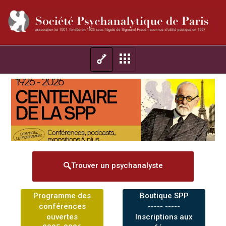
Trouver un psychanalyste
Programme des
Boutique SPP
conférences
----- -----
ouvertes
Inscriptions aux