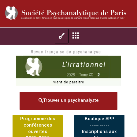
Trouver un psychanalyste
Programme des
Boutique SPP
conférences
----- -----
ouvertes
Inscriptions aux