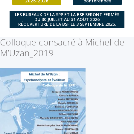
2025-2026
conférences
LES BUREAUX DE LA SPP ET LA BSF SERONT FERMÉS
DU 30 JUILLET AU 31 AOÛT 2026
RÉOUVERTURE DE LA BSF LE 3 SEPTEMBRE 2026.
Colloque consacré à Michel de
M’Uzan_2019