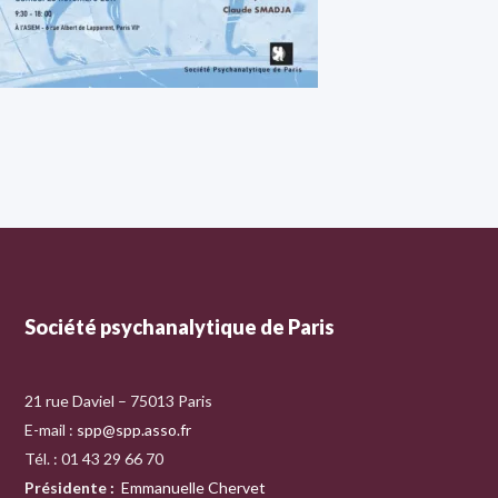
Société psychanalytique de Paris
21 rue Daviel – 75013 Paris
E-mail :
spp@spp.asso.fr
Tél. : 01 43 29 66 70
Présidente
:
Emmanuelle Chervet