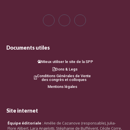
Documents utiles
Mieux utiliser le site de la SPP
Dons & Legs
Conditions Générales de Vente
des congrès et colloques
Mentions légales
Site internet
Équipe éditoriale
: Amélie de Cazanove (responsable), Julia-
Flore Alibert, Lara Angelotti, Stéphanie de Buffévent, Cécile Corre,