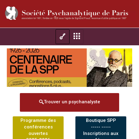
Trouver un psychanalyste
Programme des
Boutique SPP
conférences
----- -----
ouvertes
Inscriptions aux