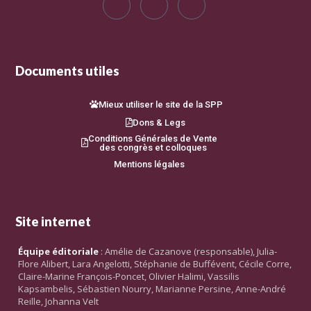
Documents utiles
Mieux utiliser le site de la SPP
Dons & Legs
Conditions Générales de Vente
des congrès et colloques
Mentions légales
Site internet
Équipe éditoriale
: Amélie de Cazanove (responsable), Julia-
Flore Alibert, Lara Angelotti, Stéphanie de Buffévent, Cécile Corre,
Claire-Marine François-Poncet, Olivier Halimi, Vassilis
Kapsambelis, Sébastien Nourry, Marianne Persine, Anne-André
Reille, Johanna Velt