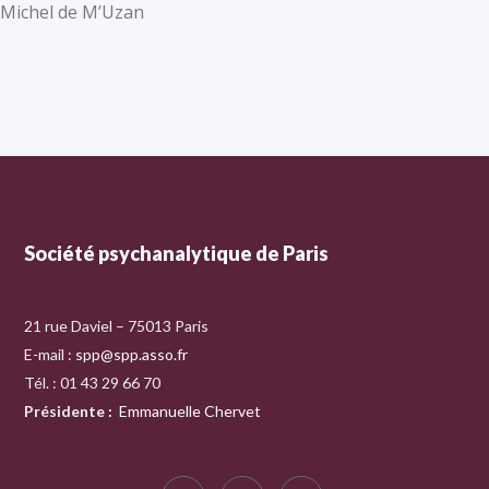
Michel de M’Uzan
Société psychanalytique de Paris
21 rue Daviel – 75013 Paris
E-mail :
spp@spp.asso.fr
Tél. : 01 43 29 66 70
Présidente
:
Emmanuelle Chervet