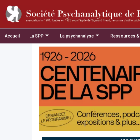
Accueil
La SPP
La psychanalyse
Ressources &