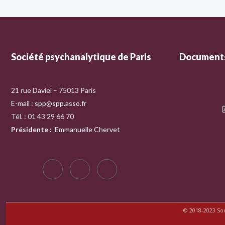
Société psychanalytique de Paris
Documents
21 rue Daviel – 75013 Paris
E-mail :
spp@spp.asso.fr
Tél. : 01 43 29 66 70
Présidente
:
Emmanuelle Chervet
© 2018-2023 So