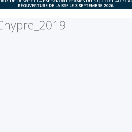
AUX DE LA SPP ET LA BSF SERONT FERMÉS DU 30 JUILLET AU 31 
RÉOUVERTURE DE LA BSF LE 3 SEPTEMBRE 2026.
Chypre_2019