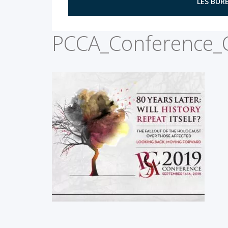
LES BURE
PCCA_Conference_