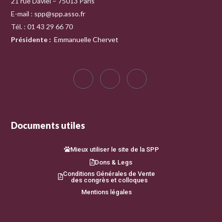
21 rue Daviel – 75013 Paris
E-mail :
spp@spp.asso.fr
Tél. : 01 43 29 66 70
Présidente
:
Emmanuelle Chervet
Documents utiles
Mieux utiliser le site de la SPP
Dons & Legs
Conditions Générales de Vente
des congrès et colloques
Mentions légales