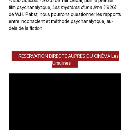
Freud Outsider
(2025) de Yair Qedar, puis le premier
film psychanalytique,
Les mystères d’une âme
(1926)
de W.H. Pabst, nous pourrons questionner les rapports
entre inconscient et méthode psychanalytique, au-
delà de la fiction.
RÉSERVATION DIRECTE AUPRÈS DU CINÉMA Les
Ursulines