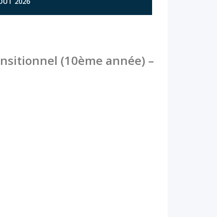
AOÛT 2026
ransitionnel (10ème année) –