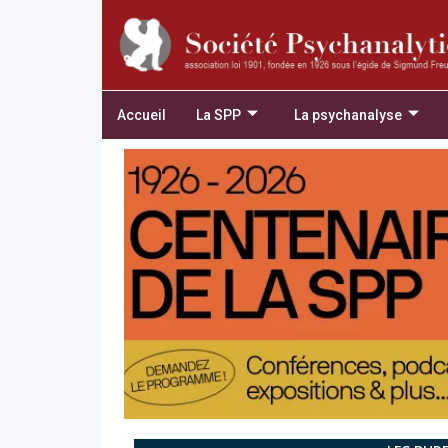
Accueil
La SPP
La psychanalyse