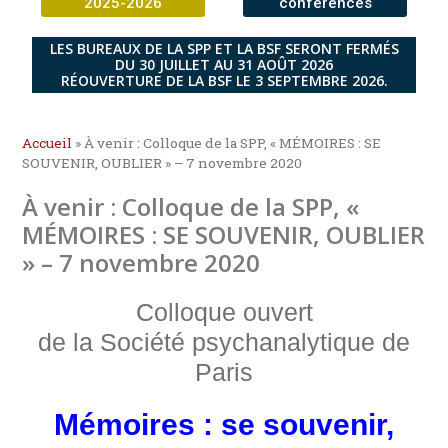
2025-2026
conférences
LES BUREAUX DE LA SPP ET LA BSF SERONT FERMÉS
DU 30 JUILLET AU 31 AOÛT 2026
RÉOUVERTURE DE LA BSF LE 3 SEPTEMBRE 2026.
Accueil
»
À venir : Colloque de la SPP, « MÉMOIRES : SE
SOUVENIR, OUBLIER » – 7 novembre 2020
À venir : Colloque de la SPP, «
MÉMOIRES : SE SOUVENIR, OUBLIER
» – 7 novembre 2020
Colloque ouvert
de la Société psychanalytique de
Paris
Mémoires : se souvenir,