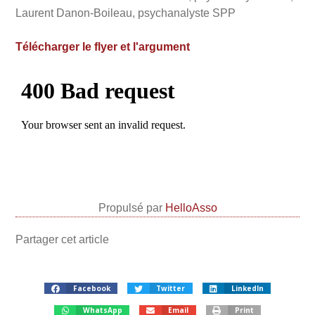
Laurent Danon-Boileau, psychanalyste SPP
Télécharger le flyer et l'argument
Propulsé par
HelloAsso
Partager cet article
Facebook
Twitter
LinkedIn
WhatsApp
Email
Print