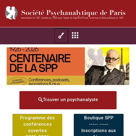
Trouver un psychanalyste
Programme des
Boutique SPP
conférences
----- -----
ouvertes
Inscriptions aux