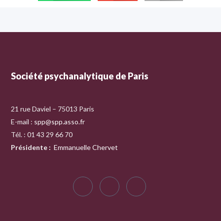
Société psychanalytique de Paris
21 rue Daviel – 75013 Paris
E-mail :
spp@spp.asso.fr
Tél. : 01 43 29 66 70
Présidente
:
Emmanuelle Chervet