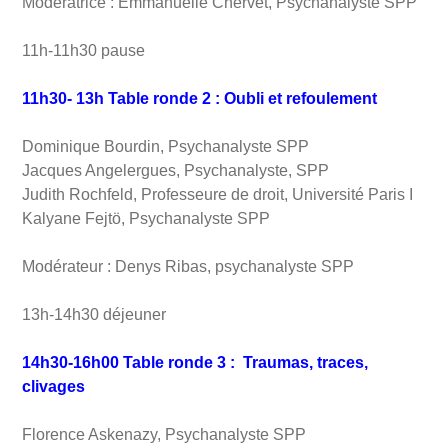
Modératrice : Emmanuelle Chervet, Psychanalyste SPP
11h-11h30 pause
11h30- 13h
Table ronde 2 : Oubli et refoulement
Dominique Bourdin, Psychanalyste SPP
Jacques Angelergues, Psychanalyste, SPP
Judith Rochfeld, Professeure de droit, Université Paris I
Kalyane Fejtö, Psychanalyste SPP
Modérateur : Denys Ribas, psychanalyste SPP
13h-14h30 déjeuner
14h30-16h00
Table ronde 3 : Traumas, traces,
clivages
Florence Askenazy, Psychanalyste SPP