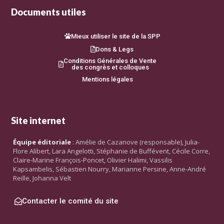
Documents utiles
Mieux utiliser le site de la SPP
Dons & Legs
Conditions Générales de Vente
des congrès et colloques
Mentions légales
Site internet
Équipe éditoriale
: Amélie de Cazanove (responsable), Julia-
Flore Alibert, Lara Angelotti, Stéphanie de Buffévent, Cécile Corre,
Claire-Marine François-Poncet, Olivier Halimi, Vassilis
Kapsambelis, Sébastien Nourry, Marianne Persine, Anne-André
Reille, Johanna Velt
Contacter le comité du site