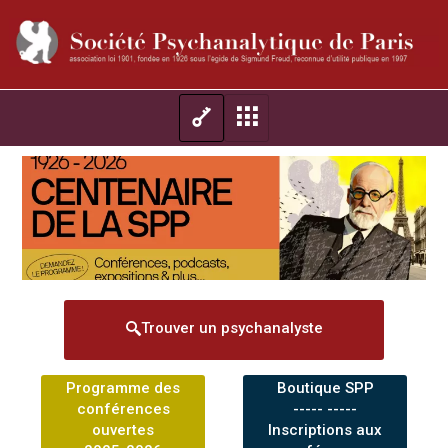
Trouver un psychanalyste
Programme des
Boutique SPP
conférences
----- -----
ouvertes
Inscriptions aux