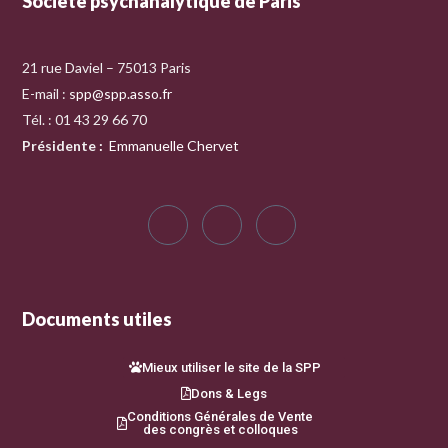
Société psychanalytique de Paris
21 rue Daviel – 75013 Paris
E-mail :
spp@spp.asso.fr
Tél. : 01 43 29 66 70
Présidente
:
Emmanuelle Chervet
Documents utiles
Mieux utiliser le site de la SPP
Dons & Legs
Conditions Générales de Vente
des congrès et colloques