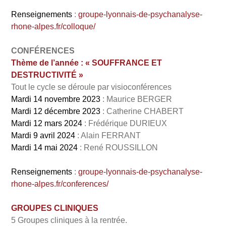
Renseignements
:
groupe-lyonnais-de-psychanalyse-
rhone-alpes.fr/colloque/
CONFÉRENCES
Thème de l’année : « SOUFFRANCE ET
DESTRUCTIVITÉ »
Tout le cycle se déroule par visioconférences
Mardi 14 novembre 2023
: Maurice BERGER
Mardi 12 décembre 2023
: Catherine CHABERT
Mardi 12 mars 2024
: Frédérique DURIEUX
Mardi 9 avril 2024
: Alain FERRANT
Mardi 14 mai 2024
: René ROUSSILLON
Renseignements
:
groupe-lyonnais-de-psychanalyse-
rhone-alpes.fr/conferences/
GROUPES CLINIQUES
5 Groupes cliniques à la rentrée.