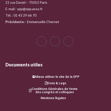
21 rue Daviel – 75013 Paris
E-mail :
spp@spp.asso.fr
Tél. : 01 43 29 66 70
Présidente
:
Emmanuelle Chervet
Documents utiles
Mieux utiliser le site de la SPP
Dons & Legs
Conditions Générales de Vente
des congrès et colloques
Mentions légales