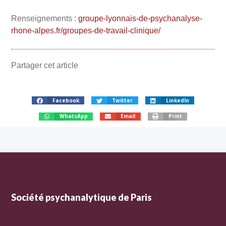
Renseignements :
groupe-lyonnais-de-psychanalyse-
rhone-alpes.fr/groupes-de-travail-clinique/
Partager cet article
Facebook
Twitter
LinkedIn
WhatsApp
Email
Print
Société psychanalytique de Paris