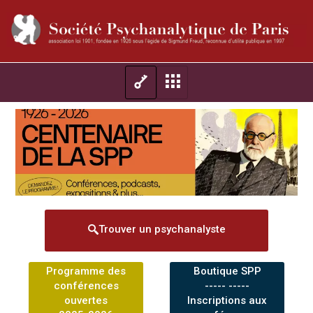
Trouver un psychanalyste
Programme des
Boutique SPP
conférences
----- -----
ouvertes
Inscriptions aux