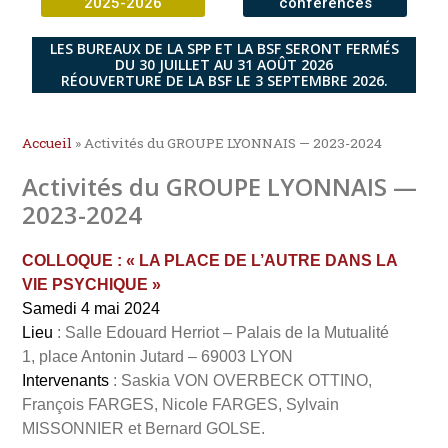
2025-2026
conférences
LES BUREAUX DE LA SPP ET LA BSF SERONT FERMÉS
DU 30 JUILLET AU 31 AOÛT 2026
RÉOUVERTURE DE LA BSF LE 3 SEPTEMBRE 2026.
Accueil
»
Activités du GROUPE LYONNAIS — 2023-2024
Activités du GROUPE LYONNAIS —
2023-2024
COLLOQUE : « LA PLACE DE L’AUTRE DANS LA
VIE PSYCHIQUE »
Samedi 4 mai 2024
Lieu
: Salle Edouard Herriot – Palais de la Mutualité
1, place Antonin Jutard – 69003 LYON
Intervenants
: Saskia VON OVERBECK OTTINO,
François FARGES, Nicole FARGES, Sylvain
MISSONNIER et Bernard GOLSE.