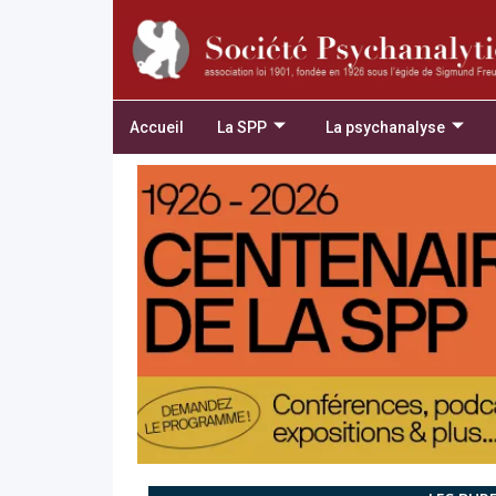
Accueil
La SPP
La psychanalyse