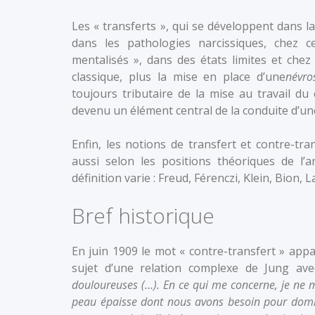
Les « transferts », qui se développent dans l
dans les pathologies narcissiques, chez c
mentalisés », dans des états limites et che
classique, plus la mise en place d’une
névro
toujours tributaire de la mise au travail du
devenu un élément central de la conduite d’un
Enfin, les notions de transfert et contre-tr
aussi selon les positions théoriques de l’an
définition varie : Freud, Férenczi, Klein, Bion,
Bref historique
En juin 1909 le mot « contre-transfert » appa
sujet d’une relation complexe de Jung ave
douloureuses (…). En ce qui me concerne, je ne m
peau épaisse dont nous avons besoin pour dom