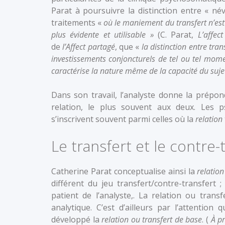
Parat à poursuivre la distinction entre « név
traitements «
où le maniement du transfert n’est 
plus évidente et utilisable »
(C. Parat,
L’affec
de
l’Affect partagé
, que «
la distinction entre tran
investissements conjoncturels de tel ou tel mome
caractérise la nature même de la capacité du suje
Dans son travail, l’analyste donne la prépondé
relation, le plus souvent aux deux. Les p
s’inscrivent souvent parmi celles où la
relation
Le transfert et le contre-
Catherine Parat conceptualise ainsi la
relation
différent du jeu transfert/contre-transfert ;
patient de l’analyste,. La relation ou tran
analytique. C’est d’ailleurs par l’attention
développé la
relation ou transfert de base
. (
À pr