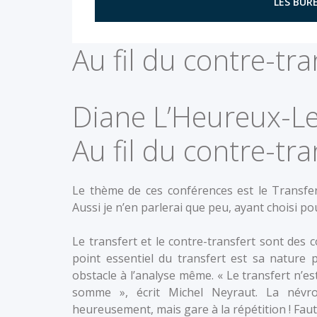
LES BURE
Au fil du contre-tra
Diane L’Heureux-L
Au fil du contre-tra
Le thème de ces conférences est le Transfe
Aussi je n’en parlerai que peu, ayant choisi po
Le transfert et le contre-transfert sont des
point essentiel du transfert est sa nature 
obstacle à l’analyse même. « Le transfert n’est 
somme », écrit Michel Neyraut. La névro
heureusement, mais gare à la répétition ! Faute