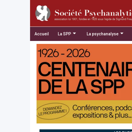
Accueil
La SPP
La psychanalyse