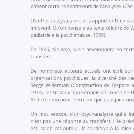
patient certains sentiments de l’analyste. (Ce
D’autres analystes ont pris appui sur l’implic
innovent. Qu’on pense à au texte célèbre de 
pédiatrie à la psychanalyse, 1969).
En 1946, Mélanie, Klein développera en termes
transfert.
De nombreux auteurs actuels ont écrit sur l
organisations psychiques, la diversité des c
Serge Widerman (Construction de l’espace an
1974), les travaux approfondis de Louisa de Ur
André Green pour n’en citer que quelques-uns
Un mot, encore, d’un psychanalyste qui a inn
n’est pas une réponse au transfert, il le précè
est, selon cet auteur, la condition à la mise 