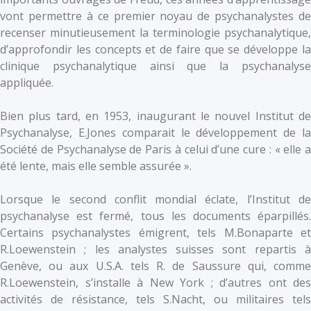
vont permettre à ce premier noyau de psychanalystes de
recenser minutieusement la terminologie psychanalytique,
d’approfondir les concepts et de faire que se développe la
clinique psychanalytique ainsi que la psychanalyse
appliquée.
Bien plus tard, en 1953, inaugurant le nouvel Institut de
Psychanalyse, E.Jones comparait le développement de la
Société de Psychanalyse de Paris à celui d’une cure : « elle a
été lente, mais elle semble assurée ».
Lorsque le second conflit mondial éclate, l’Institut de
psychanalyse est fermé, tous les documents éparpillés.
Certains psychanalystes émigrent, tels M.Bonaparte et
R.Loewenstein ; les analystes suisses sont repartis à
Genève, ou aux U.S.A. tels R. de Saussure qui, comme
R.Loewenstein, s’installe à New York ; d’autres ont des
activités de résistance, tels S.Nacht, ou militaires tels