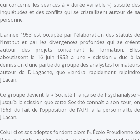
qui concerne les séances à « durée variable ») suscite des
inquiétudes et des conflits qui se cristallisent autour de sa
personne.
L’année 1953 est occupée par l’élaboration des statuts de
l’Institut et par les divergences profondes qui se créent
autour des projets concernant la formation. Elles
aboutissent le 16 juin 1953 à une « scission » due à la
démission d’une partie du groupe des analystes formateurs
autour de D.Lagache, que viendra rapidement rejoindre
J.Lacan.
Ce groupe devient la « Société Française de Psychanalyse »
jusqu’à la scission que cette Société connaît à son tour, en
1963, du fait de l’opposition de l’A.P.I. à la personnalité de
J.Lacan.
Celui-ci et ses adeptes fondent alors l’« École Freudienne de
Paris », tandis que les autres analystes qui désirent rester