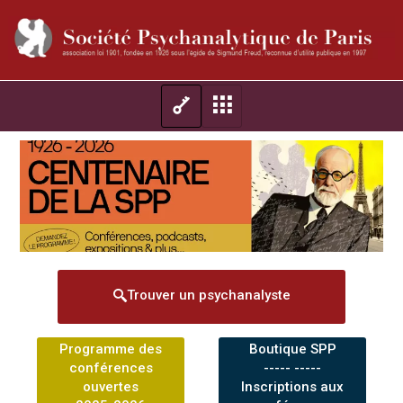
Trouver un psychanalyste
Programme des
Boutique SPP
conférences
----- -----
ouvertes
Inscriptions aux