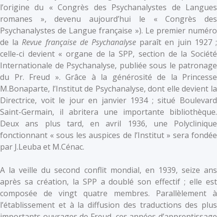
l’origine du « Congrès des Psychanalystes de Langues
romanes », devenu aujourd’hui le « Congrès des
Psychanalystes de Langue française »). Le premier numéro
de la
Revue française de Psychanalyse
paraît en juin 1927 
celle-ci devient « organe de la SPP, section de la Société
Internationale de Psychanalyse, publiée sous le patronage
du Pr. Freud ». Grâce à la générosité de la Princesse
M.Bonaparte, l’Institut de Psychanalyse, dont elle devient la
Directrice, voit le jour en janvier 1934 ; situé Boulevard
Saint-Germain, il abritera une importante bibliothèque.
Deux ans plus tard, en avril 1936, une Polyclinique
fonctionnant « sous les auspices de l’Institut » sera fondée
par J.Leuba et M.Cénac.
A la veille du second conflit mondial, en 1939, seize ans
après sa création, la SPP a doublé son effectif ; elle est
composée de vingt quatre membres. Parallèlement à
l’établissement et à la diffusion des traductions des plus
importants ouvrages de Freud, ces années d’apprentissage