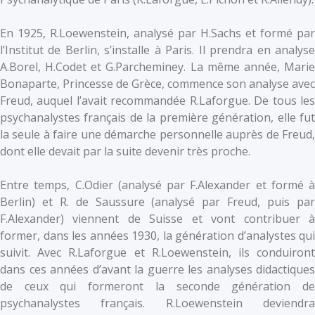
En 1925, R.Loewenstein, analysé par H.Sachs et formé par
l’Institut de Berlin, s’installe à Paris. Il prendra en analyse
A.Borel, H.Codet et G.Parcheminey. La même année, Marie
Bonaparte, Princesse de Grèce, commence son analyse avec
Freud, auquel l’avait recommandée R.Laforgue. De tous les
psychanalystes français de la première génération, elle fut
la seule à faire une démarche personnelle auprès de Freud,
dont elle devait par la suite devenir très proche.
Entre temps, C.Odier (analysé par F.Alexander et formé à
Berlin) et R. de Saussure (analysé par Freud, puis par
F.Alexander) viennent de Suisse et vont contribuer à
former, dans les années 1930, la génération d’analystes qui
suivit. Avec R.Laforgue et R.Loewenstein, ils conduiront
dans ces années d’avant la guerre les analyses didactiques
de ceux qui formeront la seconde génération de
psychanalystes français. R.Loewenstein deviendra