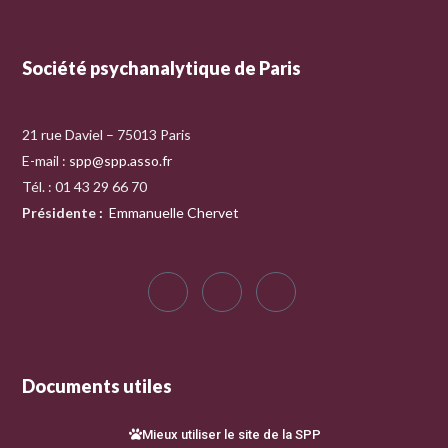
Société psychanalytique de Paris
21 rue Daviel – 75013 Paris
E-mail :
spp@spp.asso.fr
Tél. : 01 43 29 66 70
Présidente
:
Emmanuelle Chervet
Documents utiles
Mieux utiliser le site de la SPP