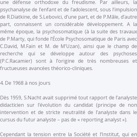
une défense orthodoxe du freudisme. Par ailleurs, la
psychanalyse de l’enfant et de l’adolescent, sous l’impulsion
de R.Diatkine, de S.Lebovici, d’une part, et de P.Mâle, d’autre
part, connaissent un considérable développement. A la
même époque, la psychosomatique (à la suite des travaux
de P.Marty, qui fonde l’École Psychosomatique de Paris avec
C.David, M.Fain et M. de M’Uzan), ainsi que le champ de
recherche qui se développe autour des psychoses
(P.C.Racamier) sont à l’origine de très nombreuses et
fructueuses avancées théorico-cliniques.
4. De 1968 à nos jours
Dès 1959, S.Nacht avait supprimé tout rapport de l’analyste
didacticien sur l’évolution du candidat (principe de non
intervention et de stricte neutralité de l’analyste dans le
cursus du futur analyste – pas de « reporting analyst »).
Cependant la tension entre la Société et l’Institut, qui en