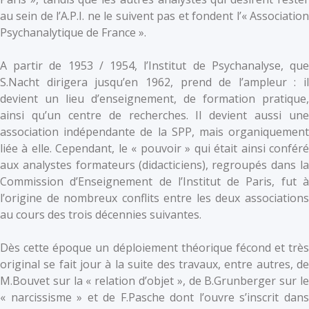
au sein de l’A.P.I. ne le suivent pas et fondent l’« Association
Psychanalytique de France ».
A partir de 1953 / 1954, l’Institut de Psychanalyse, que
S.Nacht dirigera jusqu’en 1962, prend de l’ampleur : il
devient un lieu d’enseignement, de formation pratique,
ainsi qu’un centre de recherches. Il devient aussi une
association indépendante de la SPP, mais organiquement
liée à elle. Cependant, le « pouvoir » qui était ainsi conféré
aux analystes formateurs (didacticiens), regroupés dans la
Commission d’Enseignement de l’Institut de Paris, fut à
l’origine de nombreux conflits entre les deux associations
au cours des trois décennies suivantes.
Dès cette époque un déploiement théorique fécond et très
original se fait jour à la suite des travaux, entre autres, de
M.Bouvet sur la « relation d’objet », de B.Grunberger sur le
« narcissisme » et de F.Pasche dont l’ouvre s’inscrit dans