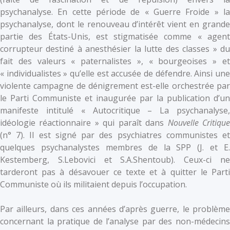
psychanalyse. En cette période de « Guerre Froide » la
psychanalyse, dont le renouveau d’intérêt vient en grande
partie des États-Unis, est stigmatisée comme « agent
corrupteur destiné à anesthésier la lutte des classes » du
fait des valeurs « paternalistes », « bourgeoises » et
« individualistes » qu’elle est accusée de défendre. Ainsi une
violente campagne de dénigrement est-elle orchestrée par
le Parti Communiste et inaugurée par la publication d’un
manifeste intitulé « Autocritique – La psychanalyse,
idéologie réactionnaire » qui paraît dans
Nouvelle Critiqu
(n° 7). Il est signé par des psychiatres communistes et
quelques psychanalystes membres de la SPP (J. et E.
Kestemberg, S.Lebovici et S.A.Shentoub). Ceux-ci ne
tarderont pas à désavouer ce texte et à quitter le Parti
Communiste où ils militaient depuis l’occupation.
Par ailleurs, dans ces années d’après guerre, le problème
concernant la pratique de l’analyse par des non-médecins