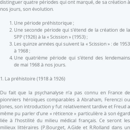
distinguer quatre périodes qui ont marqué, de sa création à
nos jours, son évolution.
Une période préhistorique ;
Une seconde période qui s’étend de la création de la
SPP (1926) à la « Scission » (1953) ;
Les quinze années qui suivent la « Scission » : de 1953
à 1968 ;
Une quatrième période qui s’étend des lendemains
de mai 1968 à nos jours.
1. La préhistoire (1918 à 1926)
Du fait que la psychanalyse n’a pas connu en France de
pionniers héroïques comparables à Abraham, Ferenczi ou
Jones, son introduction y fut relativement tardive et Freud a
même pu parler d’une « réticence » particulière à son égard
liée à l’hostilité du milieu médical français. Ce seront les
milieux littéraires (P.Bourget, A.Gide et R.Rolland dans un