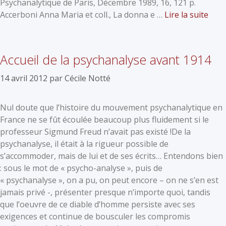
Psychanalytique de Paris, Décembre 1989, 16, 121 p.
Accerboni Anna Maria et coll., La donna e …
Lire la suite
Accueil de la psychanalyse avant 1914
14 avril 2012
par
Cécile Notté
Nul doute que l’histoire du mouvement psychanalytique en
France ne se fût écoulée beaucoup plus fluidement si le
professeur Sigmund Freud n’avait pas existé !De la
psychanalyse, il était à la rigueur possible de
s’accommoder, mais de lui et de ses écrits… Entendons bien
: sous le mot de « psycho-analyse », puis de
« psychanalyse », on a pu, on peut encore – on ne s’en est
jamais privé -, présenter presque n’importe quoi, tandis
que l’oeuvre de ce diable d’homme persiste avec ses
exigences et continue de bousculer les compromis