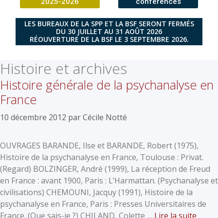
2025-2026
conférences
LES BUREAUX DE LA SPP ET LA BSF SERONT FERMÉS
DU 30 JUILLET AU 31 AOÛT 2026
RÉOUVERTURE DE LA BSF LE 3 SEPTEMBRE 2026.
Histoire et archives
Histoire générale de la psychanalyse en
France
10 décembre 2012
par
Cécile Notté
OUVRAGES BARANDE, Ilse et BARANDE, Robert (1975),
Histoire de la psychanalyse en France, Toulouse : Privat.
(Regard) BOLZINGER, André (1999), La réception de Freud
en France : avant 1900, Paris : L’Harmattan. (Psychanalyse et
civilisations) CHEMOUNI, Jacquy (1991), Histoire de la
psychanalyse en France, Paris : Presses Universitaires de
France. (Que sais-je ?) CHILAND, Colette …
Lire la suite