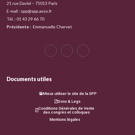
21 rue Daviel – 75013 Paris
E-mail :
spp@spp.asso.fr
Tél. : 01 43 29 66 70
Présidente
:
Emmanuelle Chervet
Documents utiles
Mieux utiliser le site de la SPP
Dons & Legs
Conditions Générales de Vente
des congrès et colloques
Mentions légales