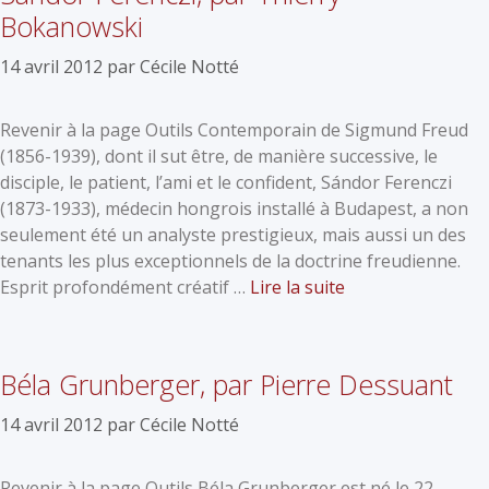
Bokanowski
14 avril 2012
par
Cécile Notté
Revenir à la page Outils Contemporain de Sigmund Freud
(1856-1939), dont il sut être, de manière successive, le
disciple, le patient, l’ami et le confident, Sándor Ferenczi
(1873-1933), médecin hongrois installé à Budapest, a non
seulement été un analyste prestigieux, mais aussi un des
tenants les plus exceptionnels de la doctrine freudienne.
Esprit profondément créatif …
Lire la suite
Béla Grunberger, par Pierre Dessuant
14 avril 2012
par
Cécile Notté
Revenir à la page Outils Béla Grunberger est né le 22