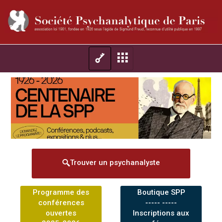
Trouver un psychanalyste
Programme des
Boutique SPP
conférences
----- -----
ouvertes
Inscriptions aux