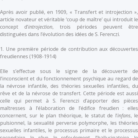
Après avoir publié, en 1909, « Transfert et introjection »,
article novateur et véritable ‘coup de maître’ qui introduit le
concept d’
introjection
, trois périodes peuvent être
distinguées dans l’évolution des idées de S. Ferenczi.
1. Une première période de contribution aux découvertes
freudiennes (1908-1914)
Elle s’effectue sous le signe de la découverte de
l’inconscient et du fonctionnement psychique au regard de
la névrose infantile, des théories sexuelles infantiles, du
rêve et de la névrose de transfert. Cette période est aussi
celle qui permet à S. Ferenczi d’apporter des pièces
maîtresses à l’élaboration de l’édifice freudien : elles
concernent, sur le plan théorique, le statut de l’
infans
, l
pulsionnel, la sexualité perverse polymorphe, les théories
sexuelles infantiles, le processus primaire et le processus
secondaire, le rêve, le refoulement, l’hallucinatoire, le