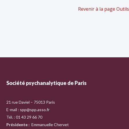
Revenir à la page Outils
Société psychanalytique de Paris
21 rue Daviel – 75013 Paris
E-mail :
spp@spp.asso.fr
Tél. : 01 43 29 66 70
Présidente
:
Emmanuelle Chervet