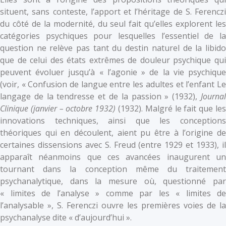
situent, sans conteste, l’apport et l’héritage de S. Ferenczi
du côté de la modernité, du seul fait qu’elles explorent les
catégories psychiques pour lesquelles l’essentiel de la
question ne relève pas tant du destin naturel de la libido
que de celui des états extrêmes de douleur psychique qui
peuvent évoluer jusqu’à « l’agonie » de la vie psychique
(voir, « Confusion de langue entre les adultes et l’enfant Le
langage de la tendresse et de la passion » (1932),
Journal
Clinique (janvier – octobre 1932)
(1932). Malgré le fait que le
innovations techniques, ainsi que les conceptions
théoriques qui en découlent, aient pu être à l’origine de
certaines dissensions avec S. Freud (entre 1929 et 1933), il
apparaît néanmoins que ces avancées inaugurent un
tournant dans la conception même du traitement
psychanalytique, dans la mesure où, questionné par
« limites de l’analyse » comme par les « limites de
l’analysable », S. Ferenczi ouvre les premières voies de la
psychanalyse dite « d’aujourd’hui ».