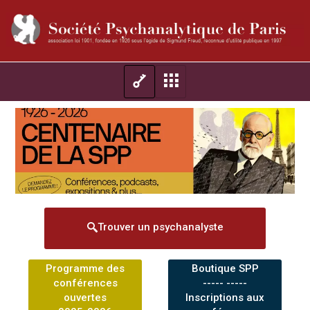
Trouver un psychanalyste
Programme des
Boutique SPP
conférences
----- -----
ouvertes
Inscriptions aux