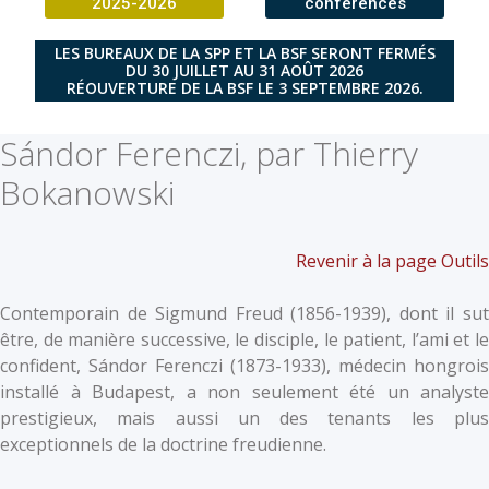
2025-2026
conférences
LES BUREAUX DE LA SPP ET LA BSF SERONT FERMÉS
DU 30 JUILLET AU 31 AOÛT 2026
RÉOUVERTURE DE LA BSF LE 3 SEPTEMBRE 2026.
Sándor Ferenczi, par Thierry
Bokanowski
Revenir à la page Outils
Contemporain de Sigmund Freud (1856-1939), dont il sut
être, de manière successive, le disciple, le patient, l’ami et le
confident, Sándor Ferenczi (1873-1933), médecin hongrois
installé à Budapest, a non seulement été un analyste
prestigieux, mais aussi un des tenants les plus
exceptionnels de la doctrine freudienne.