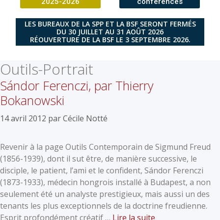
2025-2026
conférences
LES BUREAUX DE LA SPP ET LA BSF SERONT FERMÉS
DU 30 JUILLET AU 31 AOÛT 2026
RÉOUVERTURE DE LA BSF LE 3 SEPTEMBRE 2026.
Outils-Portrait
Sándor Ferenczi, par Thierry
Bokanowski
14 avril 2012
par
Cécile Notté
Revenir à la page Outils Contemporain de Sigmund Freud
(1856-1939), dont il sut être, de manière successive, le
disciple, le patient, l’ami et le confident, Sándor Ferenczi
(1873-1933), médecin hongrois installé à Budapest, a non
seulement été un analyste prestigieux, mais aussi un des
tenants les plus exceptionnels de la doctrine freudienne.
Esprit profondément créatif …
Lire la suite