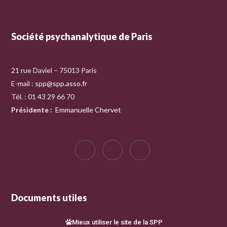
Société psychanalytique de Paris
21 rue Daviel – 75013 Paris
E-mail :
spp@spp.asso.fr
Tél. : 01 43 29 66 70
Présidente
:
Emmanuelle Chervet
Documents utiles
Mieux utiliser le site de la SPP