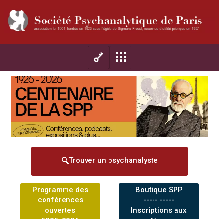
Trouver un psychanalyste
Programme des
Boutique SPP
conférences
----- -----
ouvertes
Inscriptions aux