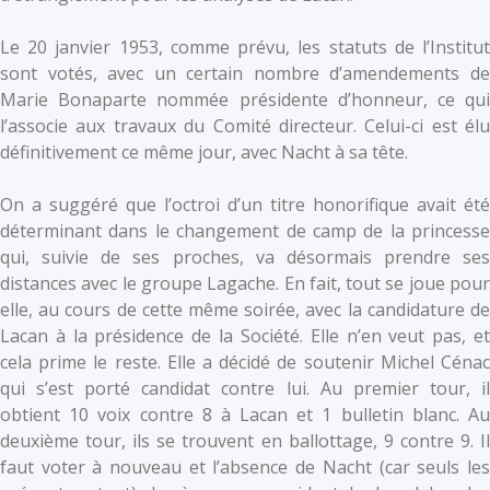
Le 20 janvier 1953, comme prévu, les statuts de l’Institut
sont votés, avec un certain nombre d’amendements de
Marie Bonaparte nommée présidente d’honneur, ce qui
l’associe aux travaux du Comité directeur. Celui-ci est élu
définitivement ce même jour, avec Nacht à sa tête.
On a suggéré que l’octroi d’un titre honorifique avait été
déterminant dans le changement de camp de la princesse
qui, suivie de ses proches, va désormais prendre ses
distances avec le groupe Lagache. En fait, tout se joue pour
elle, au cours de cette même soirée, avec la candidature de
Lacan à la présidence de la Société. Elle n’en veut pas, et
cela prime le reste. Elle a décidé de soutenir Michel Cénac
qui s’est porté candidat contre lui. Au premier tour, il
obtient 10 voix contre 8 à Lacan et 1 bulletin blanc. Au
deuxième tour, ils se trouvent en ballottage, 9 contre 9. Il
faut voter à nouveau et l’absence de Nacht (car seuls les