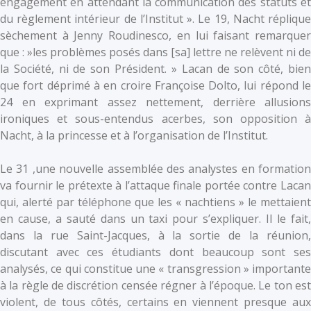
engagement en attendant la communication des statuts et
du règlement intérieur de l’Institut ». Le 19, Nacht réplique
sèchement à Jenny Roudinesco, en lui faisant remarquer
que : »les problèmes posés dans [sa] lettre ne relèvent ni de
la Société, ni de son Président. » Lacan de son côté, bien
que fort déprimé à en croire Françoise Dolto, lui répond le
24 en exprimant assez nettement, derrière allusions
ironiques et sous-entendus acerbes, son opposition à
Nacht, à la princesse et à l’organisation de l’Institut.
Le 31 ,une nouvelle assemblée des analystes en formation
va fournir le prétexte à l’attaque finale portée contre Lacan
qui, alerté par téléphone que les « nachtiens » le mettaient
en cause, a sauté dans un taxi pour s’expliquer. Il le fait,
dans la rue Saint-Jacques, à la sortie de la réunion,
discutant avec ces étudiants dont beaucoup sont ses
analysés, ce qui constitue une « transgression » importante
à la règle de discrétion censée régner à l’époque. Le ton est
violent, de tous côtés, certains en viennent presque aux