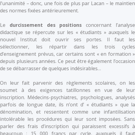
l’unanimité – donc, une fois de plus par Lacan – le maintien
des normes fixées antérieurement.
Le
durcissement des positions
concernant l’analys
didactique se répercute sur les « étudiants » auxquels le
nouvel Institut doit ouvrir ses portes. Il faut les
sélectionner, les répartir dans les trois cycles
d’enseignement prévus, car certains sont « en formation »
depuis plusieurs années. Ce peut être également l’occasion
de se débarrasser de quelques indésirables…
On leur fait parvenir des règlements scolaires, on les
soumet à des exigences tatillonnes en vue de leur
inscription. Médecins-psychiatres, psychologues, analysés
parfois de longue date, ils n’ont d’ « étudiants » que la
dénomination, et ressentent comme une infantilisation
intolérable les procédures qui leur sont imposées. Sans
parler des frais d’inscription qui paraissent excessifs à
beaucoup : 15 000 francs par cycle, auxquels il faut