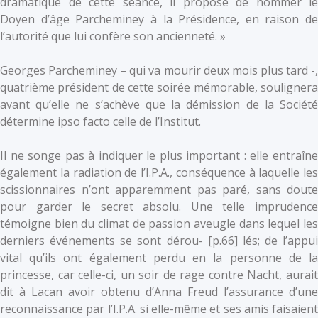
dramatique de cette séance, il propose de nommer le
Doyen d’âge Parcheminey à la Présidence, en raison de
l’autorité que lui confère son ancienneté. »
Georges Parcheminey – qui va mourir deux mois plus tard -,
quatrième président de cette soirée mémorable, soulignera
avant qu’elle ne s’achève que la démission de la Société
détermine ipso facto celle de l’Institut.
Il ne songe pas à indiquer le plus important : elle entraîne
également la radiation de l’I.P.A., conséquence à laquelle les
scissionnaires n’ont apparemment pas paré, sans doute
pour garder le secret absolu. Une telle imprudence
témoigne bien du climat de passion aveugle dans lequel les
derniers événements se sont dérou- [p.66] lés; de l’appui
vital qu’ils ont également perdu en la personne de la
princesse, car celle-ci, un soir de rage contre Nacht, aurait
dit à Lacan avoir obtenu d’Anna Freud l’assurance d’une
reconnaissance par l’I.P.A. si elle-même et ses amis faisaient