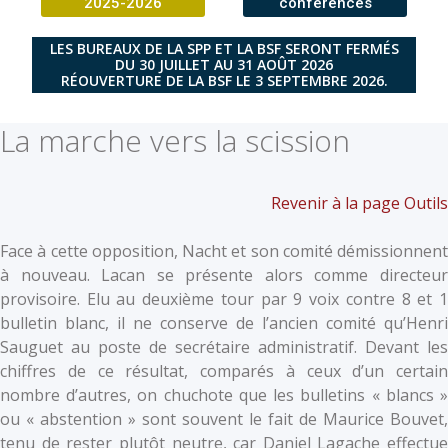
2025-2026
conférences
LES BUREAUX DE LA SPP ET LA BSF SERONT FERMÉS
DU 30 JUILLET AU 31 AOÛT 2026
RÉOUVERTURE DE LA BSF LE 3 SEPTEMBRE 2026.
La marche vers la scission
Revenir à la page Outils
Face à cette opposition, Nacht et son comité démissionnent
à nouveau. Lacan se présente alors comme directeur
provisoire. Elu au deuxième tour par 9 voix contre 8 et 1
bulletin blanc, il ne conserve de l’ancien comité qu’Henri
Sauguet au poste de secrétaire administratif. Devant les
chiffres de ce résultat, comparés à ceux d’un certain
nombre d’autres, on chuchote que les bulletins « blancs »
ou « abstention » sont souvent le fait de Maurice Bouvet,
tenu de rester plutôt neutre, car Daniel Lagache effectue