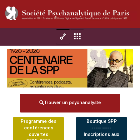
Trouver un psychanalyste
Programme des
Boutique SPP
conférences
----- -----
ouvertes
Inscriptions aux