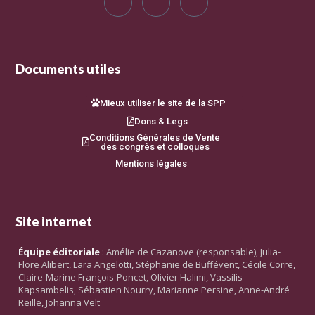
Documents utiles
Mieux utiliser le site de la SPP
Dons & Legs
Conditions Générales de Vente
des congrès et colloques
Mentions légales
Site internet
Équipe éditoriale
: Amélie de Cazanove (responsable), Julia-
Flore Alibert, Lara Angelotti, Stéphanie de Buffévent, Cécile Corre,
Claire-Marine François-Poncet, Olivier Halimi, Vassilis
Kapsambelis, Sébastien Nourry, Marianne Persine, Anne-André
Reille, Johanna Velt