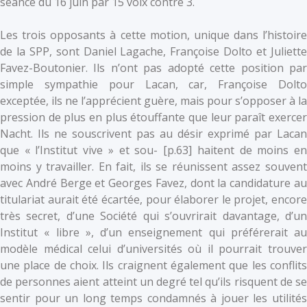
séance du 16 juin par 15 voix contre 3.
Les trois opposants à cette motion, unique dans l’histoire
de la SPP, sont Daniel Lagache, Françoise Dolto et Juliette
Favez-Boutonier. Ils n’ont pas adopté cette position par
simple sympathie pour Lacan, car, Françoise Dolto
exceptée, ils ne l’apprécient guère, mais pour s’opposer à la
pression de plus en plus étouffante que leur paraît exercer
Nacht. Ils ne souscrivent pas au désir exprimé par Lacan
que « l’Institut vive » et sou- [p.63] haitent de moins en
moins y travailler. En fait, ils se réunissent assez souvent
avec André Berge et Georges Favez, dont la candidature au
titulariat aurait été écartée, pour élaborer le projet, encore
très secret, d’une Société qui s’ouvrirait davantage, d’un
Institut « libre », d’un enseignement qui préférerait au
modèle médical celui d’universités où il pourrait trouver
une place de choix. Ils craignent également que les conflits
de personnes aient atteint un degré tel qu’ils risquent de se
sentir pour un long temps condamnés à jouer les utilités