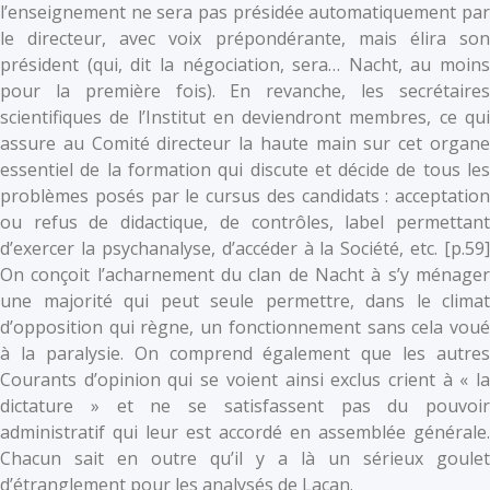
l’enseignement ne sera pas présidée automatiquement par
le directeur, avec voix prépondérante, mais élira son
président (qui, dit la négociation, sera… Nacht, au moins
pour la première fois). En revanche, les secrétaires
scientifiques de l’Institut en deviendront membres, ce qui
assure au Comité directeur la haute main sur cet organe
essentiel de la formation qui discute et décide de tous les
problèmes posés par le cursus des candidats : acceptation
ou refus de didactique, de contrôles, label permettant
d’exercer la psychanalyse, d’accéder à la Société, etc. [p.59]
On conçoit l’acharnement du clan de Nacht à s’y ménager
une majorité qui peut seule permettre, dans le climat
d’opposition qui règne, un fonctionnement sans cela voué
à la paralysie. On comprend également que les autres
Courants d’opinion qui se voient ainsi exclus crient à « la
dictature » et ne se satisfassent pas du pouvoir
administratif qui leur est accordé en assemblée générale.
Chacun sait en outre qu’il y a là un sérieux goulet
d’étranglement pour les analysés de Lacan.