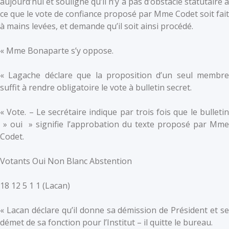
aujourd’hui et souligne qu’il n’y a pas d’obstacle statutaire à
ce que le vote de confiance proposé par Mme Codet soit fait
à mains levées, et demande qu’il soit ainsi procédé.
« Mme Bonaparte s’y oppose.
« Lagache déclare que la proposition d’un seul membre
suffit à rendre obligatoire le vote à bulletin secret.
« Vote. – Le secrétaire indique par trois fois que le bulletin
» oui » signifie l’approbation du texte proposé par Mme
Codet.
Votants Oui Non Blanc Abstention
18 12 5 1 1 (Lacan)
« Lacan déclare qu’il donne sa démission de Président et se
démet de sa fonction pour l’Institut – il quitte le bureau.