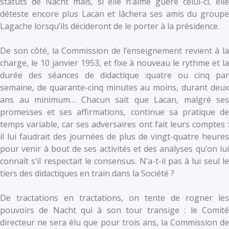
statuts de Nacht mais, si elle n’aime guère celui-ci, elle
déteste encore plus Lacan et lâchera ses amis du groupe
Lagache lorsqu’ils décideront de le porter à la présidence.
De son côté, la Commission de l’enseignement revient à la
charge, le 10 janvier 1953, et fixe à nouveau le rythme et la
durée des séances de didactique :quatre ou cinq par
semaine, de quarante-cinq minutes au moins, durant deux
ans au minimum… Chacun sait que Lacan, malgré ses
promesses et ses affirmations, continue sa pratique de
temps variable, car ses adversaires ont fait leurs comptes :
il lui faudrait des journées de plus de vingt-quatre heures
pour venir à bout de ses activités et des analyses qu’on lui
connaît s’il respectait le consensus. N’a-t-il pas à lui seul le
tiers des didactiques en train dans la Société ?
De tractations en tractations, on tente de rogner les
pouvoirs de Nacht qui à son tour transige : le Comité
directeur ne sera élu que pour trois ans, la Commission de