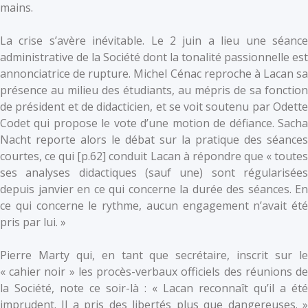
mains.
La crise s’avère inévitable. Le 2 juin a lieu une séance
administrative de la Société dont la tonalité passionnelle est
annonciatrice de rupture. Michel Cénac reproche à Lacan sa
présence au milieu des étudiants, au mépris de sa fonction
de président et de didacticien, et se voit soutenu par Odette
Codet qui propose le vote d’une motion de défiance. Sacha
Nacht reporte alors le débat sur la pratique des séances
courtes, ce qui [p.62] conduit Lacan à répondre que « toutes
ses analyses didactiques (sauf une) sont régularisées
depuis janvier en ce qui concerne la durée des séances. En
ce qui concerne le rythme, aucun engagement n’avait été
pris par lui. »
Pierre Marty qui, en tant que secrétaire, inscrit sur le
« cahier noir » les procès-verbaux officiels des réunions de
la Société, note ce soir-là : « Lacan reconnaît qu’il a été
imprudent. Il a pris des libertés plus que dangereuses. »