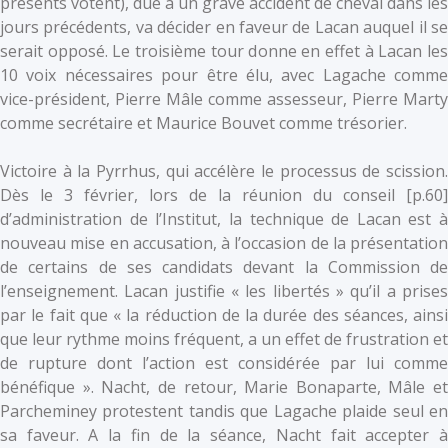
présents votent), due à un grave accident de cheval dans les
jours précédents, va décider en faveur de Lacan auquel il se
serait opposé. Le troisième tour donne en effet à Lacan les
10 voix nécessaires pour être élu, avec Lagache comme
vice-président, Pierre Mâle comme assesseur, Pierre Marty
comme secrétaire et Maurice Bouvet comme trésorier.
Victoire à la Pyrrhus, qui accélère le processus de scission.
Dès le 3 février, lors de la réunion du conseil [p.60]
d’administration de l’Institut, la technique de Lacan est à
nouveau mise en accusation, à l’occasion de la présentation
de certains de ses candidats devant la Commission de
l’enseignement. Lacan justifie « les libertés » qu’il a prises
par le fait que « la réduction de la durée des séances, ainsi
que leur rythme moins fréquent, a un effet de frustration et
de rupture dont l’action est considérée par lui comme
bénéfique ». Nacht, de retour, Marie Bonaparte, Mâle et
Parcheminey protestent tandis que Lagache plaide seul en
sa faveur. A la fin de la séance, Nacht fait accepter à