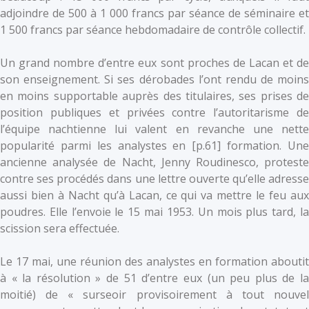
adjoindre de 500 à 1 000 francs par séance de séminaire et
1 500 francs par séance hebdomadaire de contrôle collectif.
Un grand nombre d’entre eux sont proches de Lacan et de
son enseignement. Si ses dérobades l’ont rendu de moins
en moins supportable auprès des titulaires, ses prises de
position publiques et privées contre l’autoritarisme de
l’équipe nachtienne lui valent en revanche une nette
popularité parmi les analystes en [p.61] formation. Une
ancienne analysée de Nacht, Jenny Roudinesco, proteste
contre ses procédés dans une lettre ouverte qu’elle adresse
aussi bien à Nacht qu’à Lacan, ce qui va mettre le feu aux
poudres. Elle l’envoie le 15 mai 1953. Un mois plus tard, la
scission sera effectuée.
Le 17 mai, une réunion des analystes en formation aboutit
à « la résolution » de 51 d’entre eux (un peu plus de la
moitié) de « surseoir provisoirement à tout nouvel