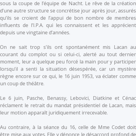
sous la coupe de l’équipe de Nacht. Le rêve de la création
d’une autre structure se concrétise jour après jour, assurés
qu’ils se croient de l’appui de bon nombre de membres
influents de l’I.P.A. qui les connaissent et les apprécient
depuis une vingtaine d’années.
On ne sait trop s’ils ont spontanément mis Lacan au
courant du complot ou si celui-ci, alerté au tout dernier
moment, leur a quelque peu forcé la main pour y participer
lorsqu’il a senti la situation désespérée, car un mystère
règne encore sur ce qui, le 16 juin 1953, va éclater comme
un coup de théâtre.
Le 6 juin, Pasche, Benassy, Lebovici, Diatkine et Cénac
réclament le retrait du mandat présidentiel de Lacan, mais
leur motion apparaît juridiquement irrecevable.
Au contraire, à la séance du 16, celle de Mme Codet doit
être mise aux votes. Elle y dénonce le désaccord profond de