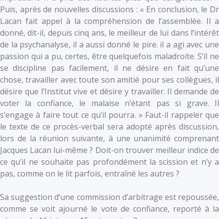
Puis, après de nouvelles discussions : « En conclusion, le Dr
Lacan fait appel à la compréhension de l’assemblée. Il a
donné, dit-il, depuis cinq ans, le meilleur de lui dans l’intérêt
de la psychanalyse, il a aussi donné le pire. il a agi avec une
passion qui a pu, certes, être quelquefois maladroite. S’il ne
se discipline pas facilement, il ne désire en fait qu’une
chose, travailler avec toute son amitié pour ses collègues, il
désire que l’Institut vive et désire y travailler. Il demande de
voter la confiance, le malaise n’étant pas si grave. Il
s’engage à faire tout ce qu’il pourra. » Faut-il rappeler que
le texte de ce procès-verbal sera adopté après discussion,
lors de la réunion suivante, à une unanimité comprenant
Jacques Lacan lui-même ? Doit-on trouver meilleur indice de
ce qu’il ne souhaite pas profondément la scission et n’y a
pas, comme on le lit parfois, entraîné les autres ?
Sa suggestion d’une commission d’arbitrage est repoussée,
comme se voit ajourné le vote de confiance, reporté à la