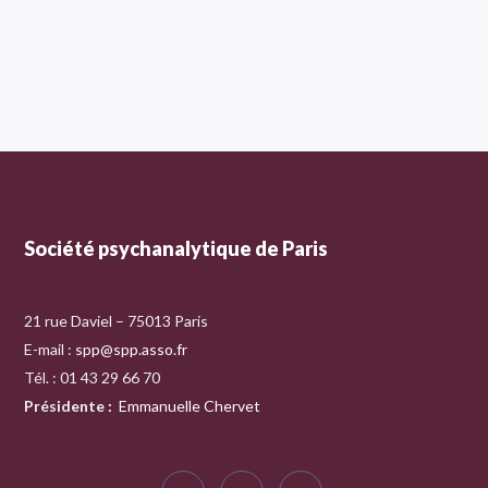
Société psychanalytique de Paris
21 rue Daviel – 75013 Paris
E-mail :
spp@spp.asso.fr
Tél. : 01 43 29 66 70
Présidente
:
Emmanuelle Chervet