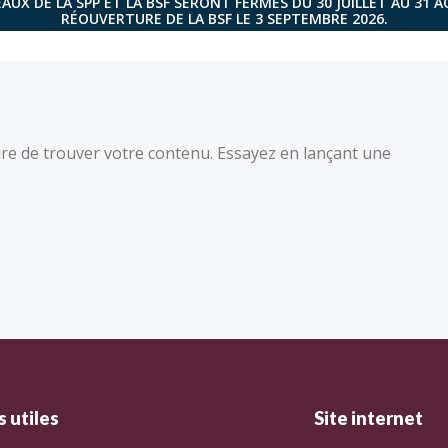
AUX DE LA SPP ET LA BSF SERONT FERMÉS DU 30 JUILLET AU 31 
RÉOUVERTURE DE LA BSF LE 3 SEPTEMBRE 2026.
re de trouver votre contenu. Essayez en lançant une
 utiles
Site internet