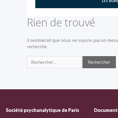
LES BURE
Rien de trouvé
Il semblerait que nous ne soyons pas en mesu
recherche.
Société psychanalytique de Paris
Documents