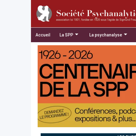
Accueil
La SPP
La psychanalyse