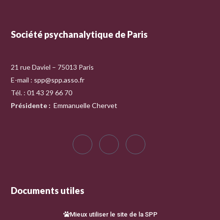
Société psychanalytique de Paris
21 rue Daviel – 75013 Paris
E-mail :
spp@spp.asso.fr
Tél. : 01 43 29 66 70
Présidente
:
Emmanuelle Chervet
Documents utiles
Mieux utiliser le site de la SPP