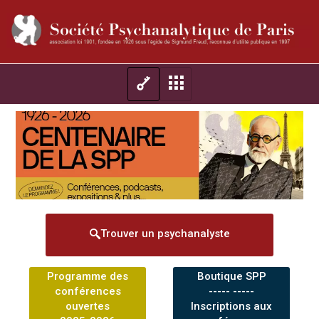
Trouver un psychanalyste
Programme des
Boutique SPP
conférences
----- -----
ouvertes
Inscriptions aux