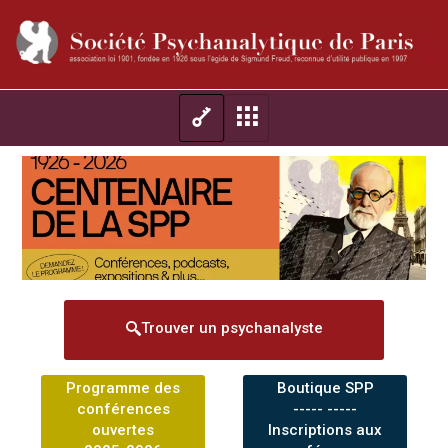
Trouver un psychanalyste
Programme des
Boutique SPP
conférences
----- -----
ouvertes
Inscriptions aux