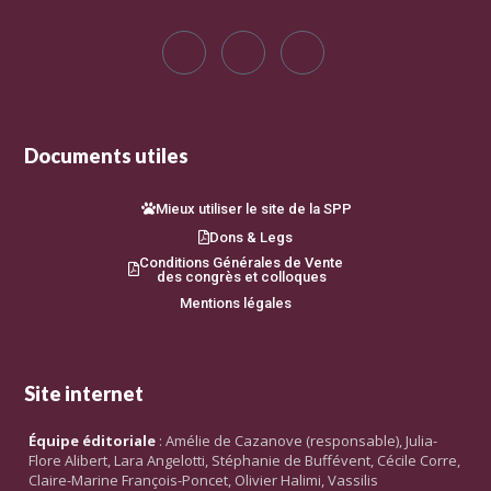
Documents utiles
Mieux utiliser le site de la SPP
Dons & Legs
Conditions Générales de Vente
des congrès et colloques
Mentions légales
Site internet
Équipe éditoriale
: Amélie de Cazanove (responsable), Julia-
Flore Alibert, Lara Angelotti, Stéphanie de Buffévent, Cécile Corre,
Claire-Marine François-Poncet, Olivier Halimi, Vassilis