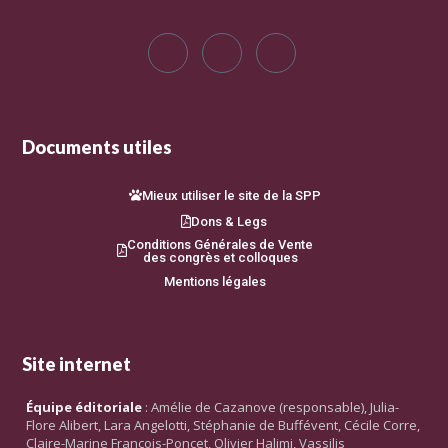
Documents utiles
Mieux utiliser le site de la SPP
Dons & Legs
Conditions Générales de Vente
des congrès et colloques
Mentions légales
Site internet
Équipe éditoriale
: Amélie de Cazanove (responsable), Julia-
Flore Alibert, Lara Angelotti, Stéphanie de Buffévent, Cécile Corre,
Claire-Marine François-Poncet, Olivier Halimi, Vassilis