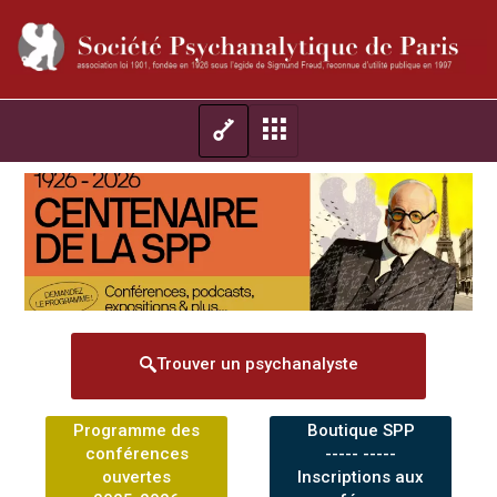
Trouver un psychanalyste
Programme des
Boutique SPP
conférences
----- -----
ouvertes
Inscriptions aux