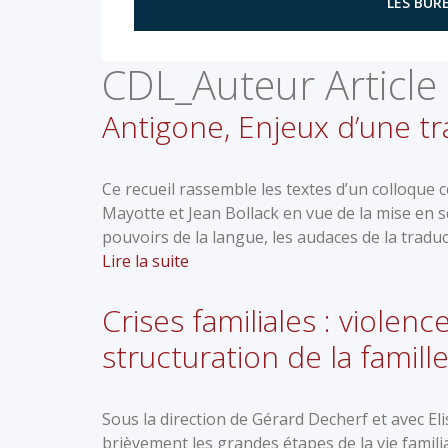
LES BURE
CDL_Auteur Article 
Antigone, Enjeux d’une t
Ce recueil rassemble les textes d’un colloque 
Mayotte et Jean Bollack en vue de la mise en s
pouvoirs de la langue, les audaces de la traduc
Lire la suite
Crises familiales : violenc
structuration de la famill
Sous la direction de Gérard Decherf et avec El
brièvement les grandes étapes de la vie famil