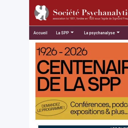
Accueil
La SPP
La psychanalyse