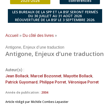
2025-2026
conférences
LES BUREAUX DE LA SPP ET LA BSF SERONT FERMÉS
DU 30 JUILLET AU 31 AOÛT 2026
RÉOUVERTURE DE LA BSF LE 3 SEPTEMBRE 2026.
Accueil
»
Du côté des livres
»
Antigone, Enjeux d’une traduction
Antigone, Enjeux d’une traduction
Auteur(s) :
,
,
,
Jean Bollack
Marcel Bozonnet
Mayotte Bollack
,
,
Patrick Guyomard
Philippe Porret
Véronique Porret
Année de publication :
2004
Article rédigé par
Michèle Combes-Lepastier