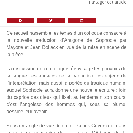
Partager cet article
Ce recueil rassemble les textes d’un colloque consacré à
la nouvelle traduction d’Antigone de Sophocle par
Mayotte et Jean Bollack en vue de la mise en scène de
la pièce.
La discussion de ce colloque réenvisage les pouvoirs de
la langue, les audaces de la traduction, les enjeux de
l’interprétation, mais aussi la portée du tragique humain,
auquel Sophocle aura donné une nouvelle écriture ; loin
du caprice des dieux qui fixait au lendemain son cours,
c’est l’angoisse des hommes qui, sous sa plume,
dessine leur avenir.
Sous un angle de vue différent, Patrick Guyomard, dans
la suite du séminaire de Lacan sur L’Ethique de la