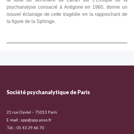
psychanalyse consacré à Antigone en 1960, donne un
nouvel éclairage de cette tragédie en la rapprochant de
la figure de la Sphinge.
Société psychanalytique de Paris
21 rue Daviel – 75013 Paris
E-mail :
spp@spp.asso.fr
Tél. : 01 43 29 66 70