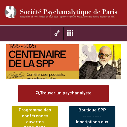
Trouver un psychanalyste
Programme des
Boutique SPP
conférences
----- -----
ouvertes
Inscriptions aux