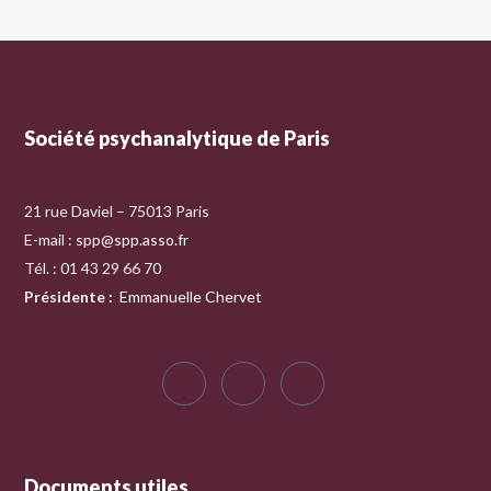
Société psychanalytique de Paris
21 rue Daviel – 75013 Paris
E-mail :
spp@spp.asso.fr
Tél. : 01 43 29 66 70
Présidente
:
Emmanuelle Chervet
Documents utiles