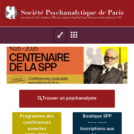
Trouver un psychanalyste
Programme des
Boutique SPP
conférences
----- -----
ouvertes
Inscriptions aux