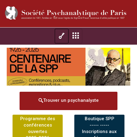
Trouver un psychanalyste
Programme des
Boutique SPP
conférences
----- -----
ouvertes
Inscriptions aux