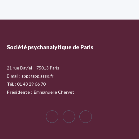
Société psychanalytique de Paris
21 rue Daviel – 75013 Paris
E-mail :
spp@spp.asso.fr
Tél. : 01 43 29 66 70
Présidente
:
Emmanuelle Chervet