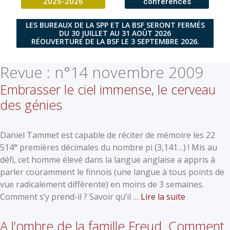
2025-2026
conférences
LES BUREAUX DE LA SPP ET LA BSF SERONT FERMÉS
DU 30 JUILLET AU 31 AOÛT 2026
RÉOUVERTURE DE LA BSF LE 3 SEPTEMBRE 2026.
Revue :
n°14 novembre 2009
Embrasser le ciel immense, le cerveau
des génies
Daniel Tammet est capable de réciter de mémoire les 22
514° premières décimales du nombre pi (3,141…) ! Mis au
défi, cet homme élevé dans la langue anglaise a appris à
parler couramment le finnois (une langue à tous points de
vue radicalement différente) en moins de 3 semaines.
Comment s’y prend-il ? Savoir qu’il …
Lire la suite
A l’ombre de la famille Freud. Comment