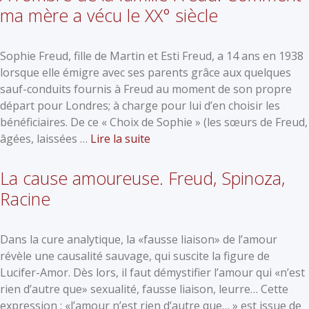
ma mère a vécu le XX° siècle
Sophie Freud, fille de Martin et Esti Freud, a 14 ans en 1938
lorsque elle émigre avec ses parents grâce aux quelques
sauf-conduits fournis à Freud au moment de son propre
départ pour Londres; à charge pour lui d’en choisir les
bénéficiaires. De ce « Choix de Sophie » (les sœurs de Freud,
âgées, laissées …
Lire la suite
La cause amoureuse. Freud, Spinoza,
Racine
Dans la cure analytique, la «fausse liaison» de l’amour
révèle une causalité sauvage, qui suscite la figure de
Lucifer-Amor. Dès lors, il faut démystifier l’amour qui «n’est
rien d’autre que» sexualité, fausse liaison, leurre… Cette
expression : «l’amour n’est rien d’autre que… » est issue de