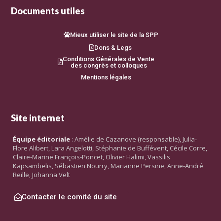
Documents utiles
Mieux utiliser le site de la SPP
Dons & Legs
Conditions Générales de Vente
des congrès et colloques
Mentions légales
Site internet
Équipe éditoriale
: Amélie de Cazanove (responsable), Julia-
Flore Alibert, Lara Angelotti, Stéphanie de Buffévent, Cécile Corre,
Claire-Marine François-Poncet, Olivier Halimi, Vassilis
Kapsambelis, Sébastien Nourry, Marianne Persine, Anne-André
Reille, Johanna Velt
Contacter le comité du site