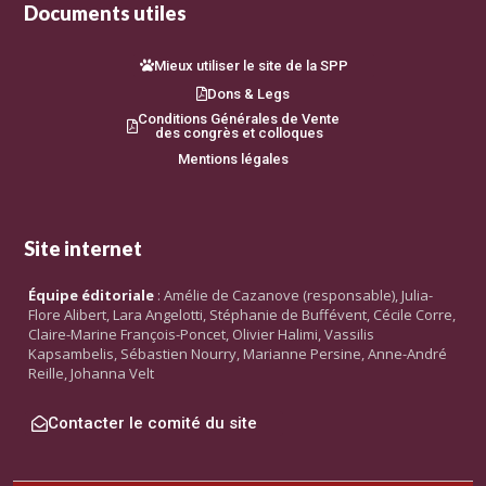
Documents utiles
Mieux utiliser le site de la SPP
Dons & Legs
Conditions Générales de Vente
des congrès et colloques
Mentions légales
Site internet
Équipe éditoriale
: Amélie de Cazanove (responsable), Julia-
Flore Alibert, Lara Angelotti, Stéphanie de Buffévent, Cécile Corre,
Claire-Marine François-Poncet, Olivier Halimi, Vassilis
Kapsambelis, Sébastien Nourry, Marianne Persine, Anne-André
Reille, Johanna Velt
Contacter le comité du site