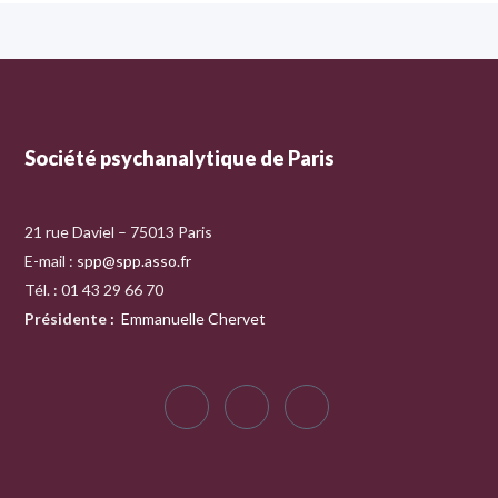
Société psychanalytique de Paris
21 rue Daviel – 75013 Paris
E-mail :
spp@spp.asso.fr
Tél. : 01 43 29 66 70
Présidente
:
Emmanuelle Chervet