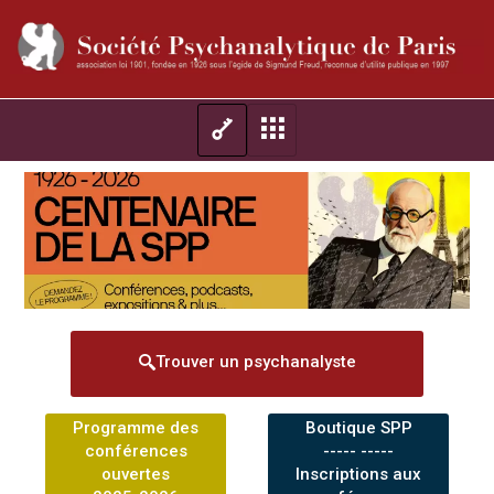
Trouver un psychanalyste
Programme des
Boutique SPP
conférences
----- -----
ouvertes
Inscriptions aux