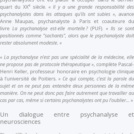
e
quart du XX
siècle.
« Il y a une grande responsabilité de
psychanalystes dans les attaques qu’ils ont subies »
, avance
Anne Maupas, psychanalyste à Paris et coauteure du
livre
La psychanalyse est-elle mortelle ?
(PUF).
« Ils se son
positionnés comme ”sachants”, alors que le psychanalyste doit
rester absolument modeste. »
« La psychanalyse n’est pas une spécialité de la médecine, elle
ne propose pas de protocole thérapeutique »
, complète Pascal-
Henri Keller, professeur honoraire en psychologie clinique
à l’université de Poitiers.
« Ce qui compte, c’est la parole d
sujet et on ne peut pas entendre deux personnes de la même
manière. On ne peut donc pas faire autrement que travailler au
cas par cas, même si certains psychanalystes ont pu l’oublier…
»
Un dialogue entre psychanalyse et
neurosciences