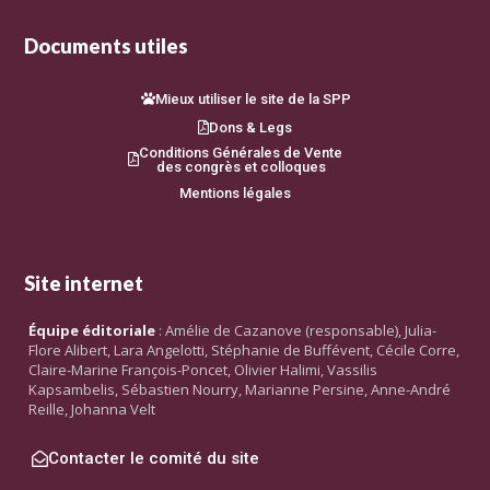
Documents utiles
Mieux utiliser le site de la SPP
Dons & Legs
Conditions Générales de Vente
des congrès et colloques
Mentions légales
Site internet
Équipe éditoriale
: Amélie de Cazanove (responsable), Julia-
Flore Alibert, Lara Angelotti, Stéphanie de Buffévent, Cécile Corre,
Claire-Marine François-Poncet, Olivier Halimi, Vassilis
Kapsambelis, Sébastien Nourry, Marianne Persine, Anne-André
Reille, Johanna Velt
Contacter le comité du site