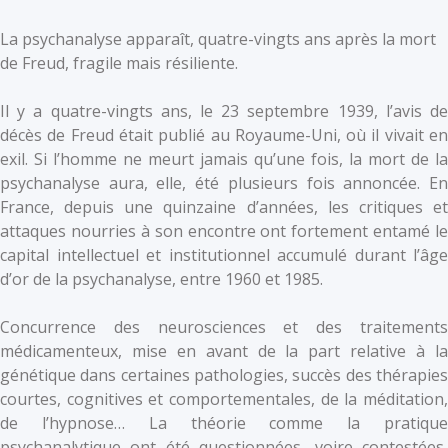
La psychanalyse apparaît, quatre-vingts ans après la mort
de Freud, fragile mais résiliente.
Il y a quatre-vingts ans, le 23 septembre 1939, l’avis de
décès de Freud était publié au Royaume-Uni, où il vivait en
exil. Si l’homme ne meurt jamais qu’une fois, la mort de la
psychanalyse aura, elle, été plusieurs fois annoncée. En
France, depuis une quinzaine d’années, les critiques et
attaques nourries à son encontre ont fortement entamé le
capital intellectuel et institutionnel accumulé durant l’âge
d’or de la psychanalyse, entre 1960 et 1985.
Concurrence des ­neurosciences et des traitements
médicamenteux, mise en avant de la part relative à la
génétique dans certaines pathologies, succès des thérapies
courtes, cognitives et comportementales, de la méditation,
de l’hypnose… La théorie comme la pratique
psychanalytique ont été questionnées, voire contestées,