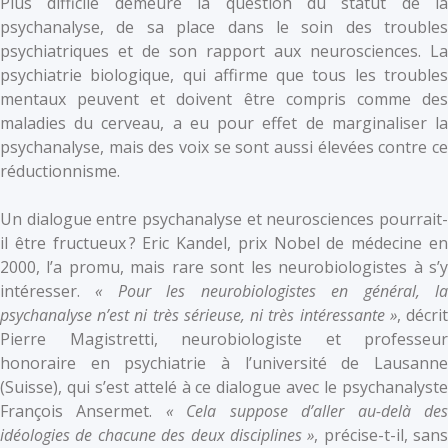
Plus difficile demeure la question du statut de la
psychanalyse, de sa place dans le soin des troubles
psychiatriques et de son rapport aux neurosciences. La
psychiatrie biologique, qui affirme que tous les troubles
mentaux peuvent et doivent être compris comme des
maladies du cerveau, a eu pour effet de marginaliser la
psychanalyse, mais des voix se sont aussi élevées contre ce
réductionnisme.
Un dialogue entre psychanalyse et neurosciences pourrait-
il être fructueux ? Eric Kandel, prix Nobel de médecine en
2000, l’a promu, mais rare sont les neurobiologistes à s’y
intéresser.
« Pour les neurobiologistes en général, l
psychanalyse n’est ni très sérieuse, ni très intéressante »
, décri
Pierre Magistretti, neurobiologiste et professeur
honoraire en psychiatrie à l’université de Lausanne
(Suisse), qui s’est attelé à ce dialogue avec le psychanalyste
François Ansermet.
« Cela suppose d’aller au-delà de
idéologies de chacune des deux disciplines »
, précise-t-il, sans