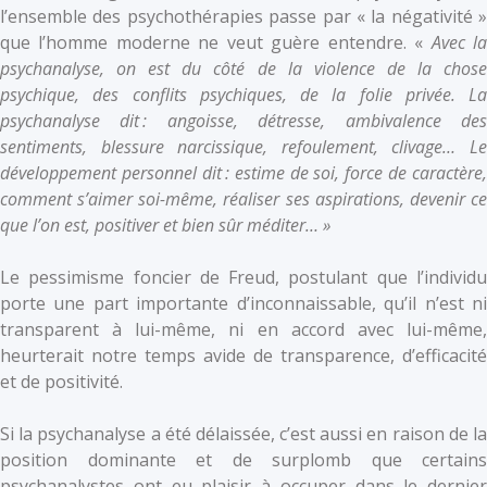
l’ensemble des psychothérapies passe par « la négativité »
que l’homme moderne ne veut guère entendre. «
Avec l
psychanalyse, on est du côté de la violence de la chose
psychique, des conflits psychiques, de la folie privée. La
psychanalyse dit : angoisse, détresse, ambivalence des
sentiments, blessure narcissique, refoulement, clivage… Le
développement personnel dit : estime de soi, force de caractère,
comment s’aimer soi-même, réaliser ses aspirations, devenir ce
que l’on est, positiver et bien sûr méditer… »
Le pessimisme foncier de Freud, postulant que l’individu
porte une part importante d’inconnaissable, qu’il n’est ni
transparent à lui-même, ni en accord avec lui-même,
heurterait notre temps avide de transparence, d’efficacité
et de positivité.
Si la psychanalyse a été délaissée, c’est aussi en raison de la
position dominante et de surplomb que certains
psychanalystes ont eu plaisir à occuper dans le dernier