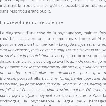
installant le trouble sur ce qu’il est possible d’en attendre
dans l’esprit du grand public.
La « révolution » freudienne
Le diagnostic d’une crise de la psychanalyse, maintes fois
rabâché, est devenu un lieu commun, mais il pourrait être,
pour une part, un trompe-l’œil.
« La psychanalyse est en crise,
c’est une évidence, mais en même temps cette crise est la preuve
de sa victoire la plus éclatante »
, analyse, à rebrousse-poil d
discours ambiant, la sociologue Eva Illouz.
« On pourrait fair
e
un parallèle avec le christianisme du XIII
siècle, qui voit émerge
un nombre considérable de dissidences parce qu’il a
triomphé,
poursuit-elle
. De même, les différentes approches du
psychisme, qui paraissent aujourd’hui irréconciliables, partagent
en fait des éléments sur le plan structurel qui ont été inventés
par la psychanalyse et signent son énorme succès. »
Pour l
sociologue, la psychanalyse a légué deux héritages