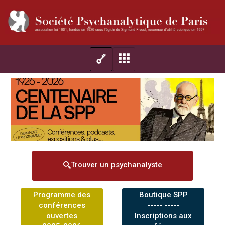
Trouver un psychanalyste
Programme des
Boutique SPP
conférences
----- -----
ouvertes
Inscriptions aux