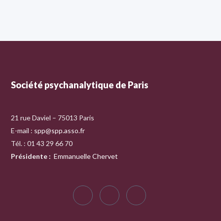
Société psychanalytique de Paris
21 rue Daviel – 75013 Paris
E-mail :
spp@spp.asso.fr
Tél. : 01 43 29 66 70
Présidente
:
Emmanuelle Chervet