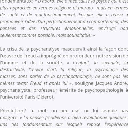
fondamentaux :
« D’abord, elle a médicalisé la psyché qui n’es
plus approchée en termes religieux ni moraux, mais en termes
de santé et de mal-fonctionnement. Ensuite, elle a réussi à
promouvoir l’idée d’un perfectionnement du comportement, des
pensées et des structures émotionnelles, envisagé non
seulement comme possible, mais souhaitable.
»
La crise de la psychanalyse masquerait ainsi la façon dont
l’œuvre de Freud a imprégné en profondeur notre vision de
l’homme et de la société. «
L’enfant, la sexualité, l
destructivité, l’œuvre d’art, la religion, la psychologie des
masses, sans parler de la psychopathologie, ne sont pas les
mêmes avant Freud et après lui
», souligne Jacques André,
psychanalyste, professeur émérite de psychopathologie à
l’université Paris-Diderot.
Révolution ? Le mot, un peu usé, ne lui semble pas
exagéré.
« La pensée freudienne a bien révolutionné quelques-
uns des fondamentaux sur lesquels repose l’expérience