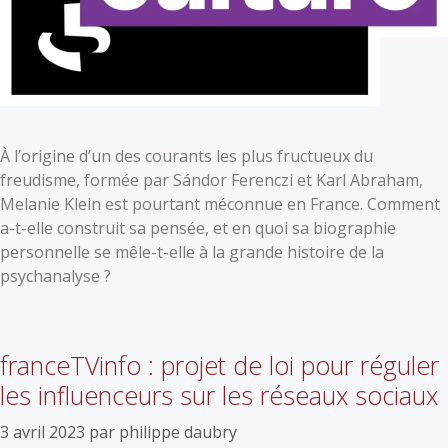
À l’origine d’un des courants les plus fructueux du
freudisme, formée par Sándor Ferenczi et Karl Abraham,
Melanie Klein est pourtant méconnue en France. Comment
a-t-elle construit sa pensée, et en quoi sa biographie
personnelle se mêle-t-elle à la grande histoire de la
psychanalyse ?
franceTVinfo : projet de loi pour réguler
les influenceurs sur les réseaux sociaux
3 avril 2023
par
philippe daubry