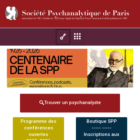
Trouver un psychanalyste
Programme des
Boutique SPP
conférences
----- -----
ouvertes
Inscriptions aux