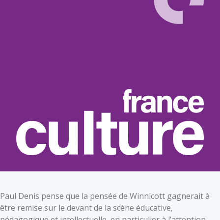
Paul Denis pense que la pensée de Winnicott gagnerait à
être remise sur le devant de la scène éducative,
pédagogique et intellectuelle, en particulier à l’attention