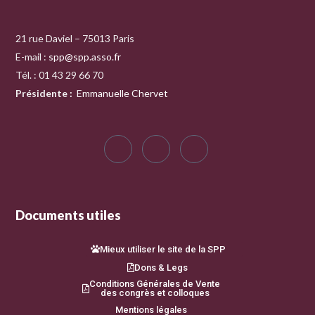
21 rue Daviel – 75013 Paris
E-mail :
spp@spp.asso.fr
Tél. : 01 43 29 66 70
Présidente
:
Emmanuelle Chervet
Documents utiles
Mieux utiliser le site de la SPP
Dons & Legs
Conditions Générales de Vente
des congrès et colloques
Mentions légales