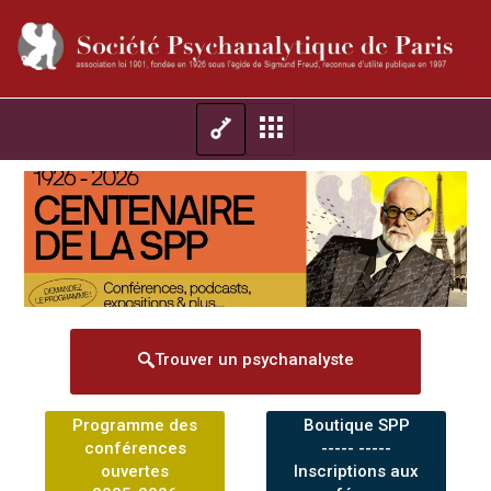
Trouver un psychanalyste
Programme des
Boutique SPP
conférences
----- -----
ouvertes
Inscriptions aux