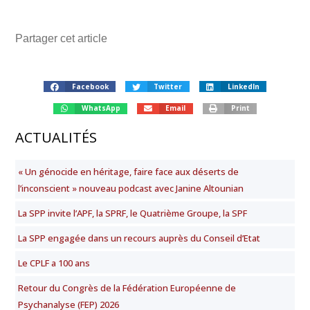
Partager cet article
Facebook
Twitter
LinkedIn
WhatsApp
Email
Print
ACTUALITÉS
« Un génocide en héritage, faire face aux déserts de
l’inconscient » nouveau podcast avec Janine Altounian
La SPP invite l’APF, la SPRF, le Quatrième Groupe, la SPF
La SPP engagée dans un recours auprès du Conseil d’Etat
Le CPLF a 100 ans
Retour du Congrès de la Fédération Européenne de
Psychanalyse (FEP) 2026