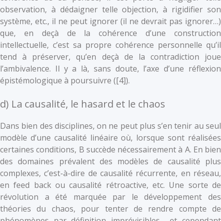
observation, à dédaigner telle objection, à rigidifier son
système, etc., il ne peut ignorer (il ne devrait pas ignorer…)
que, en deçà de la cohérence d’une construction
intellectuelle, c’est sa propre cohérence personnelle qu’il
tend à préserver, qu’en deçà de la contradiction joue
l’ambivalence. Il y a là, sans doute, l’axe d’une réflexion
épistémologique à poursuivre (
[4]).
d) La causalité, le hasard et le chaos
Dans bien des disciplines, on ne peut plus s’en tenir au seul
modèle d’une causalité linéaire où, lorsque sont réalisées
certaines conditions, B succède nécessairement à A. En bien
des domaines prévalent des modèles de causalité plus
complexes, c’est-à-dire de causalité récurrente, en réseau,
en feed back ou causalité rétroactive, etc. Une sorte de
révolution a été marquée par le développement des
théories du chaos, pour tenter de rendre compte de
phénomènes par définition imprévisibles… et cependant