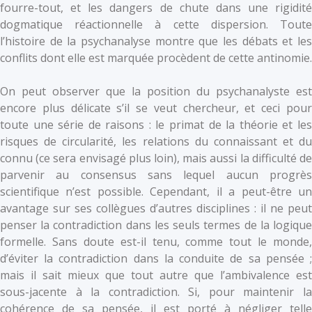
fourre-tout, et les dangers de chute dans une rigidité
dogmatique réactionnelle à cette dispersion. Toute
l’histoire de la psychanalyse montre que les débats et les
conflits dont elle est marquée procèdent de cette antinomie.
On peut observer que la position du psychanalyste est
encore plus délicate s’il se veut chercheur, et ceci pour
toute une série de raisons : le primat de la théorie et les
risques de circularité, les relations du connaissant et du
connu (ce sera envisagé plus loin), mais aussi la difficulté de
parvenir au consensus sans lequel aucun progrès
scientifique n’est possible. Cependant, il a peut-être un
avantage sur ses collègues d’autres disciplines : il ne peut
penser la contradiction dans les seuls termes de la logique
formelle. Sans doute est-il tenu, comme tout le monde,
d’éviter la contradiction dans la conduite de sa pensée ;
mais il sait mieux que tout autre que l’ambivalence est
sous-jacente à la contradiction. Si, pour maintenir la
cohérence de sa pensée, il est porté à négliger telle