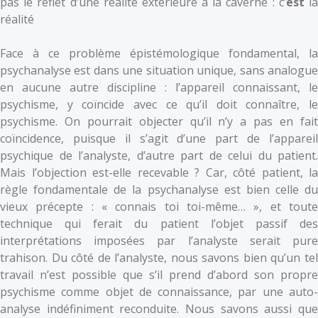
pas le reflet d’une réalité extérieure à la caverne : c’
est
l
réalité
Face à ce problème épistémologique fondamental, la
psychanalyse est dans une situation unique, sans analogue
en aucune autre discipline : l’appareil connaissant, le
psychisme, y coïncide avec ce qu’il doit connaître, le
psychisme. On pourrait objecter qu’il n’y a pas en fait
coïncidence, puisque il s’agit d’une part de l’appareil
psychique de l’analyste, d’autre part de celui du patient.
Mais l’objection est-elle recevable ? Car, côté patient, la
règle fondamentale de la psychanalyse est bien celle du
vieux précepte : « connais toi toi-même… », et toute
technique qui ferait du patient l’objet passif des
interprétations imposées par l’analyste serait pure
trahison. Du côté de l’analyste, nous savons bien qu’un tel
travail n’est possible que s’il prend d’abord son propre
psychisme comme objet de connaissance, par une auto-
analyse indéfiniment reconduite. Nous savons aussi que