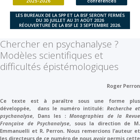
2025-2026
conférences
LES BUREAUX DE LA SPP ET LA BSF SERONT FERMÉS
DU 30 JUILLET AU 31 AOÛT 2026
RÉOUVERTURE DE LA BSF LE 3 SEPTEMBRE 2026.
Chercher en psychanalyse ?
Modèles scientifiques et
difficultés épistémologiques
Roger Perron
Ce texte est à paraître sous une forme plus
développée, dans le numéro intitulé:
Recherche e
psychanalyse
, Dans les :
Monographies de la Revu
Française de Psychanalyse
, sous la direction de M
Emmanuelli et R. Perron. Nous remercions l’auteur et
les directeurs de ce numéro de nous avoir permis cette