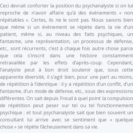
Ceci devrait conforter la position du psychanalyste si on lui
reproche de n’avoir affaire qu’à des événements « non
répétables ». Certes, ils ne le sont pas. Nous savons bien
que même si un évènement se répète dans la vie d’un
patient, même si, au niveau des faits psychiques, un
fantasme, une représentation, un processus de défense,
etc., sont récurrents, c’est à chaque fois autre chose parce
que cela s’inscrit dans une histoire constamment
retravaillée par les effets d’après-coup. Cependant,
l’analyste peut à bon droit soutenir que, sous cette
apparente diversité, il s’agit bien, pour une part au moins,
de répétition à l’identique : il y a répétition d’un conflit, d’un
fantasme, d’un mode de défense, etc., sous des expressions
différentes. On sait depuis Freud à quel point la compulsion
de répétition peut peser sur tel ou tel fonctionnement
psychique ; et tout psychanalyste sait que bien souvent un
consultant lui arrive avec se sentiment que « quelque
chose » se répète fâcheusement dans sa vie.