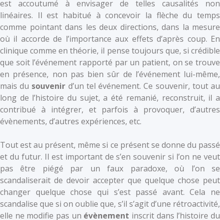
est accoutumé à envisager de telles causalités non
linéaires. Il est habitué à concevoir la flèche du temps
comme pointant dans les deux directions, dans la mesure
où il accorde de l’importance aux effets d’après coup. En
clinique comme en théorie, il pense toujours que, si crédible
que soit l’événement rapporté par un patient, on se trouve
en présence, non pas bien sûr de l’événement lui-même,
mais du
souvenir
d’un tel événement. Ce souvenir, tout a
long de l’histoire du sujet, a été remanié, reconstruit, il a
contribué à intégrer, et parfois à provoquer, d’autres
évènements, d’autres expériences, etc.
Tout est au présent, même si ce présent se donne du passé
et du futur. Il est important de s’en souvenir si l’on ne veut
pas être piégé par un faux paradoxe, où l’on se
scandaliserait de devoir accepter que quelque chose peut
changer quelque chose qui s’est passé avant. Cela ne
scandalise que si on oublie que, s’il s’agit d’une rétroactivité,
elle ne modifie pas un
évènement
inscrit dans l’histoire d