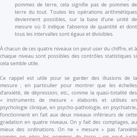
pommes de terre, cela signifie pas de pommes de
terre du tout. Toutes les opérations arithmétiques
deviennent possibles, sur la base d’une unité de
mesure où 0 indique l’absence de quantité et dont
tous les intervalles sont égaux et divisibles.
À chacun de ces quatre niveaux on peut user du chiffre, et à
chaque niveau sont possibles des contrôles statistiques si
cela semble utile.
Ce rappel est utile pour se garder des illusions de la
mesure ; en particulier pour montrer que les échelles
d’anxiété, de dépression, etc., comme la quasi-totalité des
« instruments de mesure » élaborés et utilisés en
psychologie clinique, en psycho-pathologie, en psychiatrie,
fonctionnent en fait aux deux niveaux inférieurs de cette
gradation en quatre niveaux. On y fait des comptages, au
mieux des ordinations. On ne « mesure » pas l’anxiété
comme on pèse les pommes de terre : on peut juste