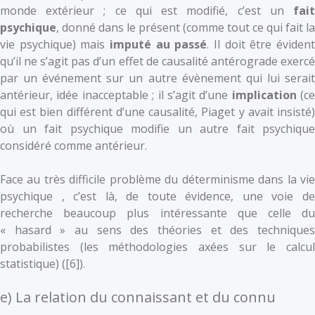
monde extérieur ; ce qui est modifié, c’est un
fait
psychique
, donné dans le présent (comme tout ce qui fait la
vie psychique) mais
imputé au passé
. Il doit être éviden
qu’il ne s’agit pas d’un effet de causalité antérograde exercé
par un événement sur un autre évènement qui lui serait
antérieur, idée inacceptable ; il s’agit d’une
implication
(ce
qui est bien différent d’une causalité, Piaget y avait insisté)
où un fait psychique modifie un autre fait psychique
considéré comme antérieur.
Face au très difficile problème du déterminisme dans la vie
psychique , c’est là, de toute évidence, une voie de
recherche beaucoup plus intéressante que celle du
« hasard » au sens des théories et des techniques
probabilistes (les méthodologies axées sur le calcul
statistique) (
[6]).
e) La relation du connaissant et du connu