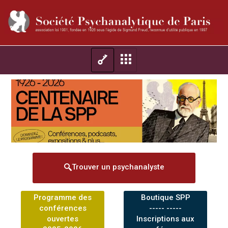
Trouver un psychanalyste
Programme des
Boutique SPP
conférences
----- -----
ouvertes
Inscriptions aux