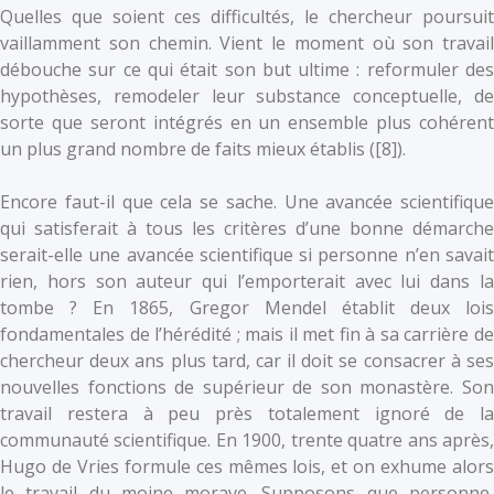
Quelles que soient ces difficultés, le chercheur poursuit
vaillamment son chemin. Vient le moment où son travail
débouche sur ce qui était son but ultime : reformuler des
hypothèses, remodeler leur substance conceptuelle, de
sorte que seront intégrés en un ensemble plus cohérent
un plus grand nombre de faits mieux établis (
[8]).
Encore faut-il que cela se sache. Une avancée scientifique
qui satisferait à tous les critères d’une bonne démarche
serait-elle une avancée scientifique si personne n’en savait
rien, hors son auteur qui l’emporterait avec lui dans la
tombe ? En 1865, Gregor Mendel établit deux lois
fondamentales de l’hérédité ; mais il met fin à sa carrière de
chercheur deux ans plus tard, car il doit se consacrer à ses
nouvelles fonctions de supérieur de son monastère. Son
travail restera à peu près totalement ignoré de la
communauté scientifique. En 1900, trente quatre ans après,
Hugo de Vries formule ces mêmes lois, et on exhume alors
le travail du moine morave. Supposons que personne,