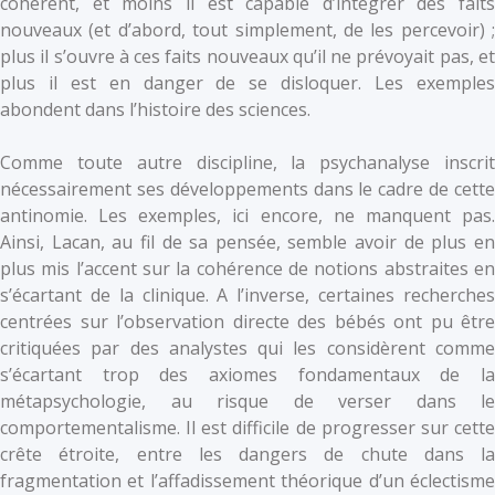
cohérent, et moins il est capable d’intégrer des faits
nouveaux (et d’abord, tout simplement, de les percevoir) ;
plus il s’ouvre à ces faits nouveaux qu’il ne prévoyait pas, et
plus il est en danger de se disloquer. Les exemples
abondent dans l’histoire des sciences.
Comme toute autre discipline, la psychanalyse inscrit
nécessairement ses développements dans le cadre de cette
antinomie. Les exemples, ici encore, ne manquent pas.
Ainsi, Lacan, au fil de sa pensée, semble avoir de plus en
plus mis l’accent sur la cohérence de notions abstraites en
s’écartant de la clinique. A l’inverse, certaines recherches
centrées sur l’observation directe des bébés ont pu être
critiquées par des analystes qui les considèrent comme
s’écartant trop des axiomes fondamentaux de la
métapsychologie, au risque de verser dans le
comportementalisme. Il est difficile de progresser sur cette
crête étroite, entre les dangers de chute dans la
fragmentation et l’affadissement théorique d’un éclectisme