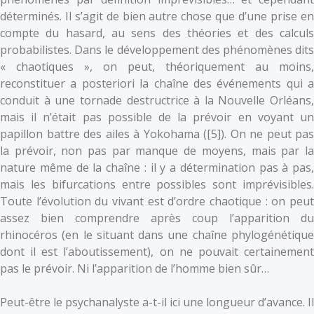
déterminés. Il s’agit de bien autre chose que d’une prise en
compte du hasard, au sens des théories et des calculs
probabilistes. Dans le développement des phénomènes dits
« chaotiques », on peut, théoriquement au moins,
reconstituer a posteriori la chaîne des événements qui a
conduit à une tornade destructrice à la Nouvelle Orléans,
mais il n’était pas possible de la prévoir en voyant un
papillon battre des ailes à Yokohama (
[5]). On ne peut pas
la prévoir, non pas par manque de moyens, mais par la
nature même de la chaîne : il y a détermination pas à pas,
mais les bifurcations entre possibles sont imprévisibles.
Toute l’évolution du vivant est d’ordre chaotique : on peut
assez bien comprendre après coup l’apparition du
rhinocéros (en le situant dans une chaîne phylogénétique
dont il est l’aboutissement), on ne pouvait certainement
pas le prévoir. Ni l’apparition de l’homme bien sûr…
Peut-être le psychanalyste a-t-il ici une longueur d’avance. Il