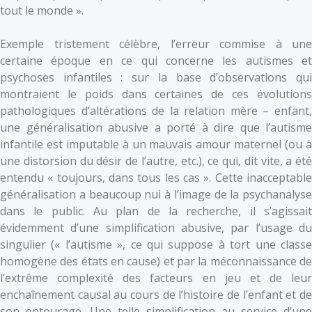
tout le monde ».
Exemple tristement célèbre, l’erreur commise à une
certaine époque en ce qui concerne les autismes et
psychoses infantiles : sur la base d’observations qui
montraient le poids dans certaines de ces évolutions
pathologiques d’altérations de la relation mère – enfant,
une généralisation abusive a porté à dire que l’autisme
infantile est imputable à un mauvais amour maternel (ou à
une distorsion du désir de l’autre, etc.), ce qui, dit vite, a été
entendu « toujours, dans tous les cas ». Cette inacceptable
généralisation a beaucoup nui à l’image de la psychanalyse
dans le public. Au plan de la recherche, il s’agissait
évidemment d’une simplification abusive, par l’usage du
singulier (« l’autisme », ce qui suppose à tort une classe
homogène des états en cause) et par la méconnaissance de
l’extrême complexité des facteurs en jeu et de leur
enchaînement causal au cours de l’histoire de l’enfant et de
son entourage. Une telle simplification au service d’une