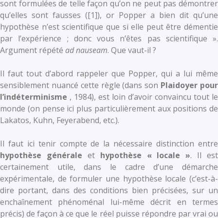
sont formulées de telle façon qu’on ne peut pas démontrer
qu’elles sont fausses (
[1]), or Popper a bien dit qu’une
hypothèse n’est scientifique que si elle peut être démentie
par l’expérience ; donc vous n’êtes pas scientifique ».
Argument répété
ad nauseam
. Que vaut-il ?
Il faut tout d’abord rappeler que Popper, qui a lui même
sensiblement nuancé cette règle (dans son
Plaidoyer pou
l’indéterminisme
, 1984), est loin d’avoir convaincu tout le
monde (on pense ici plus particulièrement aux positions de
Lakatos, Kuhn, Feyerabend, etc.).
Il faut ici tenir compte de la nécessaire distinction entre
hypothèse générale
et
hypothèse « locale »
. Il est
certainement utile, dans le cadre d’une démarche
expérimentale, de formuler une hypothèse locale (c’est-à-
dire portant, dans des conditions bien précisées, sur un
enchaînement phénoménal lui-même décrit en termes
précis) de façon à ce que le réel puisse répondre par vrai ou