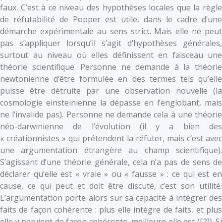
faux. C’est à ce niveau des hypothèses locales que la règle
de réfutabilité de Popper est utile, dans le cadre d’une
démarche expérimentale au sens strict. Mais elle ne peut
pas s’appliquer lorsqu’il s’agit d’hypothèses générales,
surtout au niveau où elles définissent en faisceau une
théorie scientifique. Personne ne demande à la théorie
newtonienne d’être formulée en des termes tels qu’elle
puisse être détruite par une observation nouvelle (la
cosmologie einsteinienne la dépasse en l’englobant, mais
ne l’invalide pas). Personne ne demande cela à une théorie
néo-darwinienne de l’évolution (il y a bien des
« créationnistes » qui prétendent la réfuter, mais c’est avec
une argumentation étrangère au champ scientifique).
S’agissant d’une théorie générale, cela n’a pas de sens de
déclarer qu’elle est « vraie » ou « fausse » : ce qui est en
cause, ce qui peut et doit être discuté, c’est son utilité.
L’argumentation porte alors sur sa capacité à intégrer des
faits de façon cohérente : plus elle intègre de faits, et plus
elle y parvient de façon cohérente, meilleure elle est (
[2]). Si