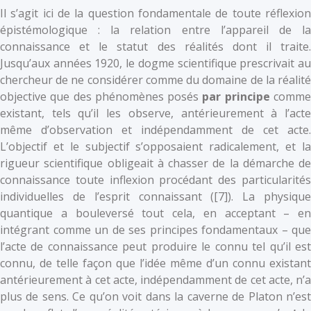
Il s’agit ici de la question fondamentale de toute réflexion
épistémologique : la relation entre l’appareil de la
connaissance et le statut des réalités dont il traite.
Jusqu’aux années 1920, le dogme scientifique prescrivait au
chercheur de ne considérer comme du domaine de la réalité
objective que des phénomènes posés
par principe
comm
existant, tels qu’il les observe, antérieurement à l’acte
même d’observation et indépendamment de cet acte.
L’objectif et le subjectif s’opposaient radicalement, et la
rigueur scientifique obligeait à chasser de la démarche de
connaissance toute inflexion procédant des particularités
individuelles de l’esprit connaissant (
[7]). La physiqu
quantique a bouleversé tout cela, en acceptant – en
intégrant comme un de ses principes fondamentaux – que
l’acte de connaissance peut produire le connu tel qu’il est
connu, de telle façon que l’idée même d’un connu existant
antérieurement à cet acte, indépendamment de cet acte, n’a
plus de sens. Ce qu’on voit dans la caverne de Platon n’est