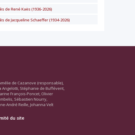
ès de René Kaës (1936-2026)
ès de Jacqueline Schaeffer (1934-2026)
Amélie de Cazanove (responsable),
ara Angelotti, Stéphanie de Buffévent,
arine François-Poncet, Olivier
ambelis, Sébastien Nourry,
ne-André Reille, Johanna Velt
mité du site