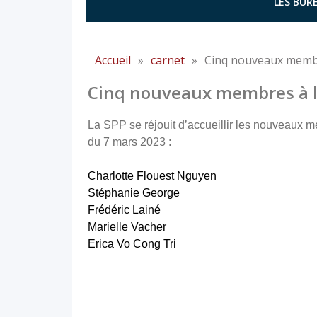
LES BURE
Accueil
»
carnet
»
Cinq nouveaux membr
Cinq nouveaux membres à l
La SPP se réjouit d’accueillir les nouveaux m
du 7 mars 2023 :
Charlotte Flouest Nguyen
Stéphanie George
Frédéric Lainé
Marielle Vacher
Erica Vo Cong Tri