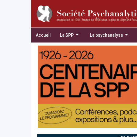
Accueil
La SPP
La psychanalyse