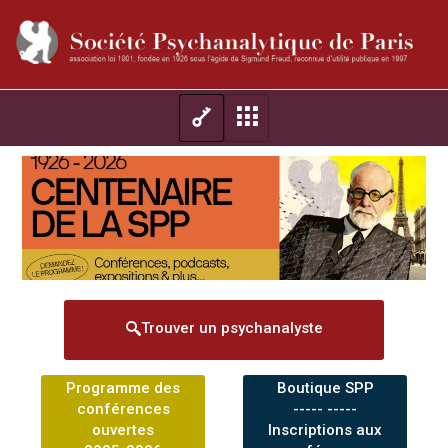
Trouver un psychanalyste
Programme des
Boutique SPP
conférences
----- -----
ouvertes
Inscriptions aux