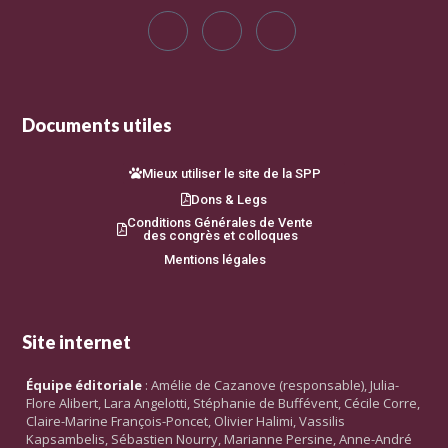
Documents utiles
Mieux utiliser le site de la SPP
Dons & Legs
Conditions Générales de Vente
des congrès et colloques
Mentions légales
Site internet
Équipe éditoriale
: Amélie de Cazanove (responsable), Julia-
Flore Alibert, Lara Angelotti, Stéphanie de Buffévent, Cécile Corre,
Claire-Marine François-Poncet, Olivier Halimi, Vassilis
Kapsambelis, Sébastien Nourry, Marianne Persine, Anne-André