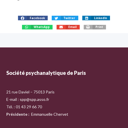
Facebook
Twitter
LinkedIn
WhatsApp
Email
Print
Société psychanalytique de Paris
21 rue Daviel – 75013 Paris
E-mail :
spp@spp.asso.fr
Tél. : 01 43 29 66 70
Présidente
:
Emmanuelle Chervet