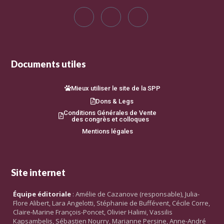
Documents utiles
Mieux utiliser le site de la SPP
Dons & Legs
Conditions Générales de Vente
des congrès et colloques
Mentions légales
Site internet
Équipe éditoriale
: Amélie de Cazanove (responsable), Julia-
Flore Alibert, Lara Angelotti, Stéphanie de Buffévent, Cécile Corre,
Claire-Marine François-Poncet, Olivier Halimi, Vassilis
Kapsambelis, Sébastien Nourry, Marianne Persine, Anne-André