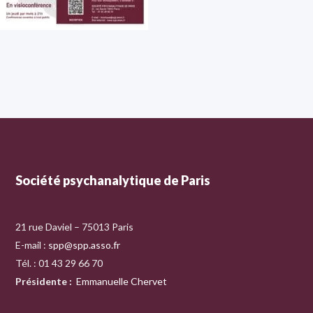
Société psychanalytique de Paris
21 rue Daviel – 75013 Paris
E-mail :
spp@spp.asso.fr
Tél. : 01 43 29 66 70
Présidente
:
Emmanuelle Chervet