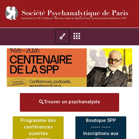
Trouver un psychanalyste
Programme des
Boutique SPP
conférences
----- -----
ouvertes
Inscriptions aux