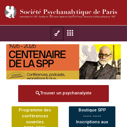
Trouver un psychanalyste
Programme des
Boutique SPP
conférences
----- -----
ouvertes
Inscriptions aux