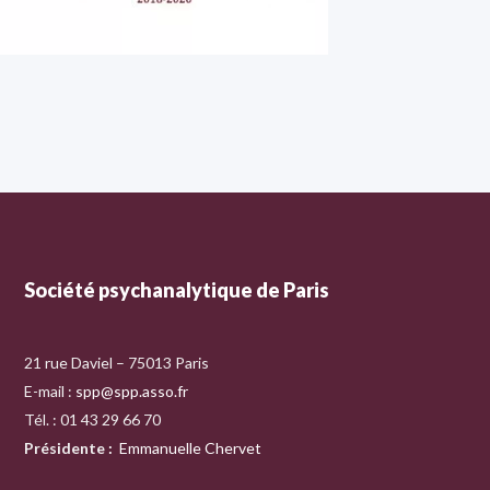
Société psychanalytique de Paris
21 rue Daviel – 75013 Paris
E-mail :
spp@spp.asso.fr
Tél. : 01 43 29 66 70
Présidente
:
Emmanuelle Chervet