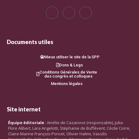
Documents utiles
Mieux utiliser le site de la SPP
Dons & Legs
Conditions Générales de Vente
des congrès et colloques
Mentions légales
Site internet
Équipe éditoriale
: Amélie de Cazanove (responsable), Julia-
Flore Alibert, Lara Angelotti, Stéphanie de Buffévent, Cécile Corre,
Claire-Marine François-Poncet, Olivier Halimi, Vassilis