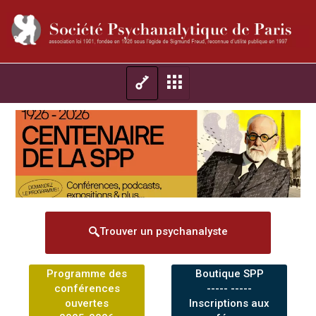
Trouver un psychanalyste
Programme des
Boutique SPP
conférences
----- -----
ouvertes
Inscriptions aux