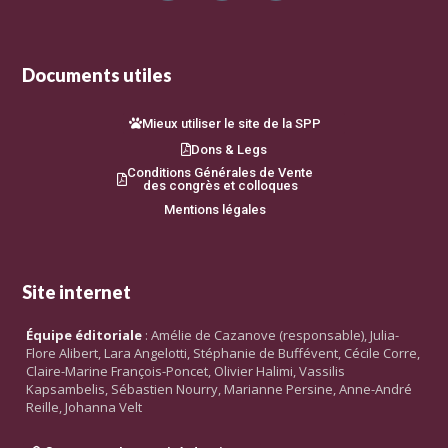
Documents utiles
Mieux utiliser le site de la SPP
Dons & Legs
Conditions Générales de Vente
des congrès et colloques
Mentions légales
Site internet
Équipe éditoriale
: Amélie de Cazanove (responsable), Julia-
Flore Alibert, Lara Angelotti, Stéphanie de Buffévent, Cécile Corre,
Claire-Marine François-Poncet, Olivier Halimi, Vassilis
Kapsambelis, Sébastien Nourry, Marianne Persine, Anne-André
Reille, Johanna Velt