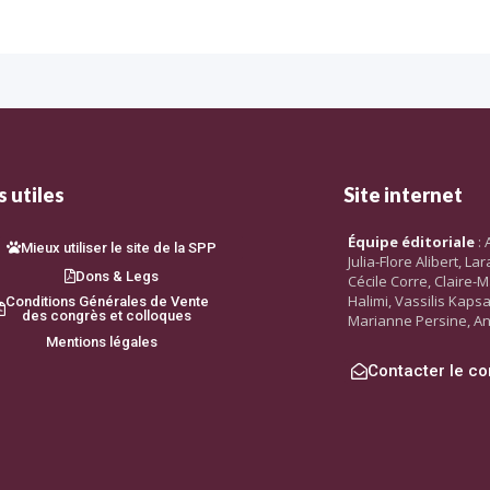
 utiles
Site internet
Équipe éditoriale
: 
Mieux utiliser le site de la SPP
Julia-Flore Alibert, L
Dons & Legs
Cécile Corre, Claire-M
Halimi, Vassilis Kaps
Conditions Générales de Vente
des congrès et colloques
Marianne Persine, An
Mentions légales
Contacter le co