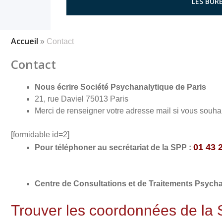
LES BURE
Accueil
»
Contact
Contact
Nous écrire
Société Psychanalytique de Paris
21, rue Daviel 75013 Paris
Merci de renseigner votre adresse mail si vous souh
[formidable id=2]
01 43 
Pour téléphoner au secrétariat de la SPP :
Centre de Consultations et de Traitements Psych
Trouver les coordonnées de la