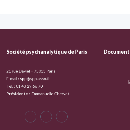
Société psychanalytique de Paris
Documents
21 rue Daviel – 75013 Paris
E-mail :
spp@spp.asso.fr
Tél. : 01 43 29 66 70
Présidente
:
Emmanuelle Chervet