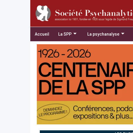
Accueil
La SPP
La psychanalyse