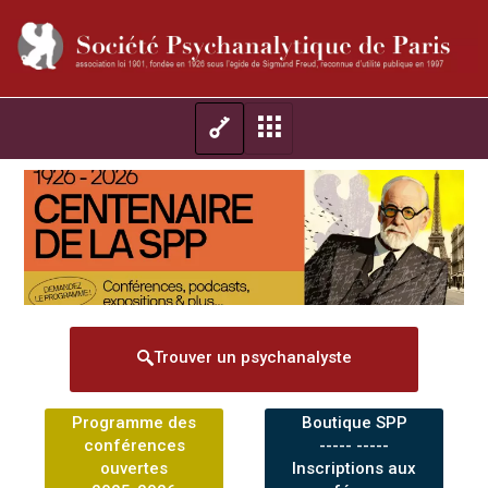
Trouver un psychanalyste
Programme des
Boutique SPP
conférences
----- -----
ouvertes
Inscriptions aux