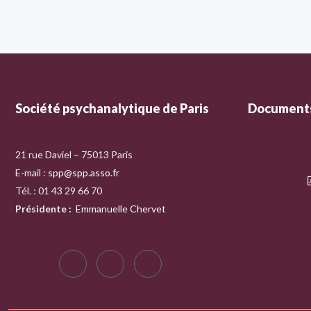
Société psychanalytique de Paris
Documents
21 rue Daviel – 75013 Paris
E-mail :
spp@spp.asso.fr
Tél. : 01 43 29 66 70
Présidente
:
Emmanuelle Chervet