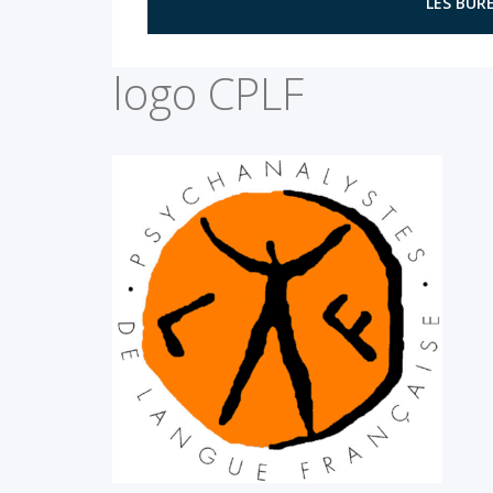
LES BURE
logo CPLF