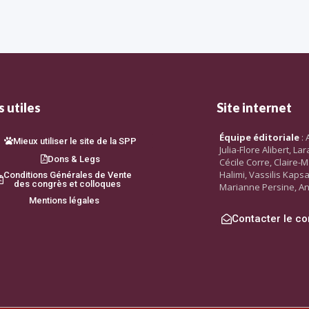
 utiles
Site internet
Équipe éditoriale
: 
Mieux utiliser le site de la SPP
Julia-Flore Alibert, L
Dons & Legs
Cécile Corre, Claire-M
Halimi, Vassilis Kaps
Conditions Générales de Vente
des congrès et colloques
Marianne Persine, An
Mentions légales
Contacter le co