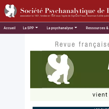
Accueil
La SPP
La psychanalyse
Ressources &