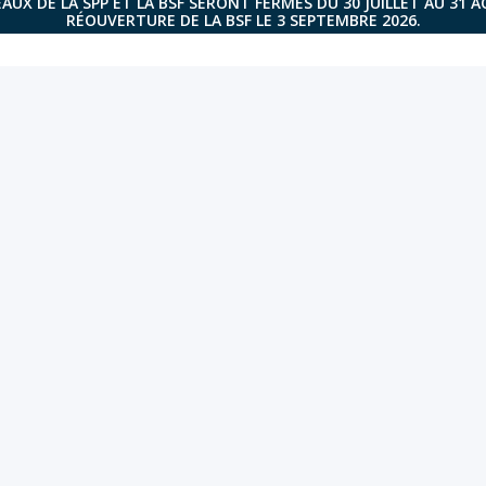
AUX DE LA SPP ET LA BSF SERONT FERMÉS DU 30 JUILLET AU 31 
RÉOUVERTURE DE LA BSF LE 3 SEPTEMBRE 2026.