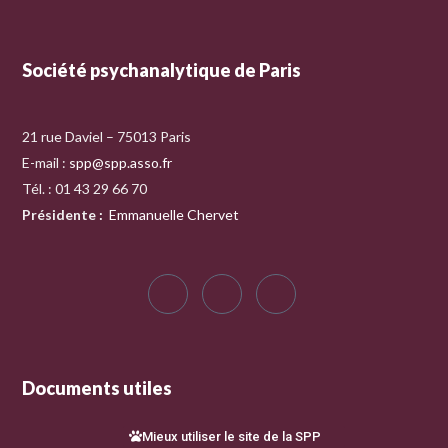
Société psychanalytique de Paris
21 rue Daviel – 75013 Paris
E-mail :
spp@spp.asso.fr
Tél. : 01 43 29 66 70
Présidente
:
Emmanuelle Chervet
Documents utiles
Mieux utiliser le site de la SPP