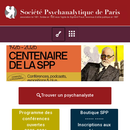
Trouver un psychanalyste
Programme des
Boutique SPP
conférences
----- -----
ouvertes
Inscriptions aux