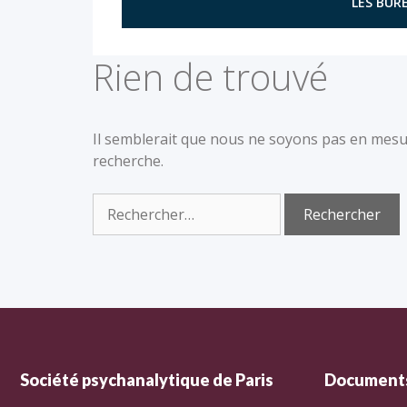
LES BURE
Rien de trouvé
Il semblerait que nous ne soyons pas en mesu
recherche.
Société psychanalytique de Paris
Documents