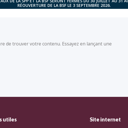
AUX DE LA SPP ET LA BSF SERONT FERMÉS DU 30 JUILLET AU 31 
RÉOUVERTURE DE LA BSF LE 3 SEPTEMBRE 2026.
re de trouver votre contenu. Essayez en lançant une
 utiles
Site internet