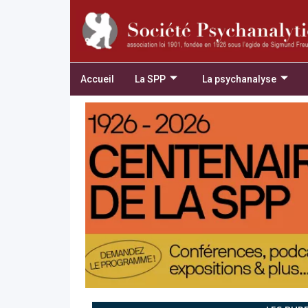
Accueil
La SPP
La psychanalyse