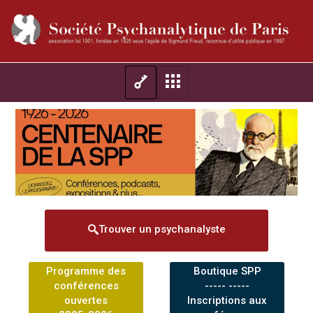
Trouver un psychanalyste
Programme des
Boutique SPP
conférences
----- -----
ouvertes
Inscriptions aux