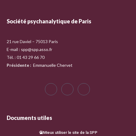
Société psychanalytique de Paris
21 rue Daviel – 75013 Paris
E-mail :
spp@spp.asso.fr
Tél. : 01 43 29 66 70
Présidente
:
Emmanuelle Chervet
Documents utiles
Mieux utiliser le site de la SPP