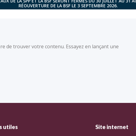
AUX DE LA SPP ET LA BSF SERONT FERMÉS DU 30 JUILLET AU 31 
RÉOUVERTURE DE LA BSF LE 3 SEPTEMBRE 2026.
re de trouver votre contenu. Essayez en lançant une
 utiles
Site internet