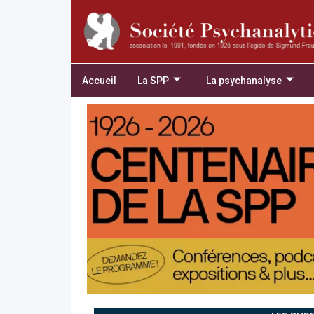
Accueil
La SPP
La psychanalyse