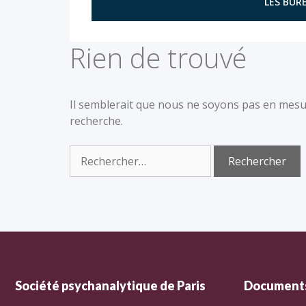
LES BURE
Rien de trouvé
Il semblerait que nous ne soyons pas en mesu
recherche.
Société psychanalytique de Paris
Documents