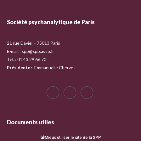
Société psychanalytique de Paris
21 rue Daviel – 75013 Paris
E-mail :
spp@spp.asso.fr
Tél. : 01 43 29 66 70
Présidente
:
Emmanuelle Chervet
Documents utiles
Mieux utiliser le site de la SPP