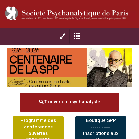
Trouver un psychanalyste
Programme des
Boutique SPP
conférences
----- -----
ouvertes
Inscriptions aux