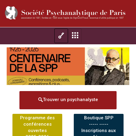
Trouver un psychanalyste
Programme des
Boutique SPP
conférences
----- -----
ouvertes
Inscriptions aux