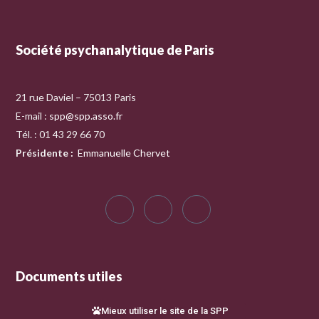
Société psychanalytique de Paris
21 rue Daviel – 75013 Paris
E-mail :
spp@spp.asso.fr
Tél. : 01 43 29 66 70
Présidente
:
Emmanuelle Chervet
Documents utiles
Mieux utiliser le site de la SPP